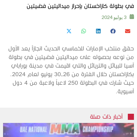
في بطولة كازاخستان بإحراز ميداليتين فضيتين
3 يوليو 2024
حقق منتخب الإمارات للخماسي الحديث انجازاً يعد الأول
من نوعه بحصوله على ميداليتين فضيتين في بطولة
آسيا للبياثل والترياثل والتي اقيمت في مدينة بوراباي
بكازاخستان خلال الفترة من 26-30 يونيو لعام 2024.
حيث شارك في البطولة 250 لاعباً ولاعبة من 4 دول
آسيوية.
أخبار ذات صلة