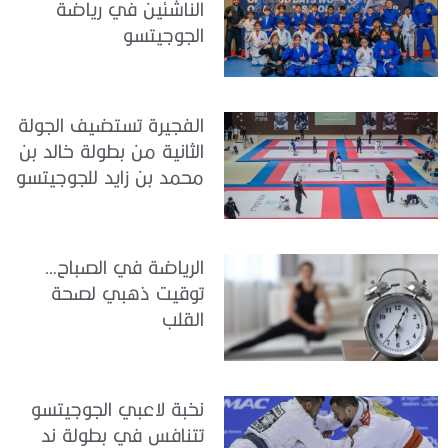
الناشئين في رياضة
الجوجيتسو
الفجيرة تستضيف الجولة
الثانية من بطولة خالد بن
محمد بن زايد للجوجيتسو
الرياضة في الصباح…
توقيت ذهبي لصحة
القلب
نخبة لاعبي الجوجيتسو
تتنافس في بطولة ند