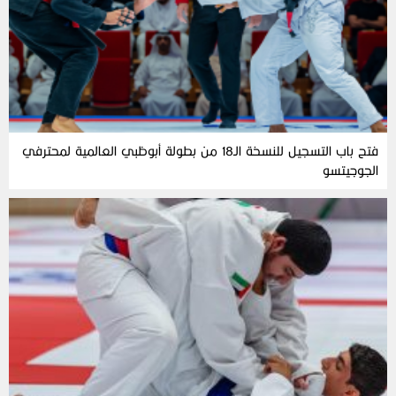
فتح باب التسجيل للنسخة الـ18 من بطولة أبوظبي العالمية لمحترفي
الجوجيتسو