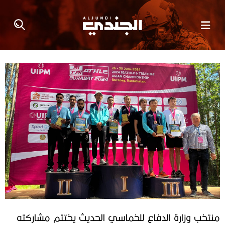
منتخب وزارة الدفاع للخماسي الحديث يختتم مشاركته