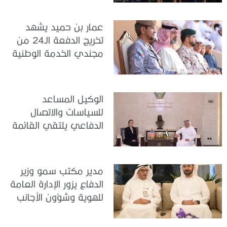
عمار بن حميد يشهد
تخريج الدفعة الـ24 من
مجندي الخدمة الوطنية
في مركز تدريب المنامة
الوكيل المساعد
للسياسات والاتصال
الدفاعي يلتقي القائمة
بالأعمال لدى البعثة
الأمريكية في الدولة
مدير مكتب سمو وزير
الدفاع يزور الإدارة العامة
للهوية وشؤون الأجانب
في دبي