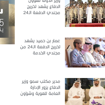
وزير الدولة لشؤون
الدفاع يشهد تخريج
مجندي الدفعة الـ24
بمركز تدريب سيح
اللحمة
عمار بن حميد يشهد
تخريج الدفعة الـ24 من
مجندي الخدمة
الوطنية في مركز
تدريب المنامة
مدير مكتب سمو وزير
الدفاع يزور الإدارة
العامة للهوية وشؤون
الأجانب في دبي