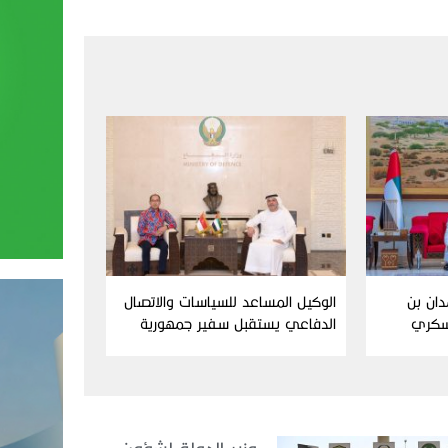
دان بن
الوكيل المساعد للسياسات والاتصال
سكري
الدفاعي يستقبل سفير جمهورية
إندونيسيا لدى الدولة