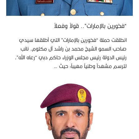
“فخورين بالإمارات”.. قولاً وفعلاً
انطلقت حملة “فخورين بالإمارات” التي أطلقها سيدي
صاحب السمو الشيخ محمد بن راشد آل مكتوم، نائب
رئيس الدولة رئيس مجلس الوزراء حاكم دبي “رعاه الله”،
لترسم مشهداً وطنياً مهيباً؛ حيث …