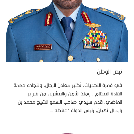
نبض الوطن
في غمرة التحديات، تُختبر معادن الرجال، وتتجلى حكمة
القادة العظام . ومنذ الثامن والعشرين من فبراير
الماضي، قدم سيدي صاحب السمو الشيخ محمد بن
زايد آل نهيان، رئيس الدولة “حفظه …