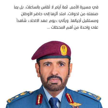
في مسيرة الأمم، ثمة أيام لا تُقاس بالساعات، بل بما
صنعته من تحولات، امتد أثرها إلى حاضر الأوطان
ومستقبل أجيالها. ويأتي «يوم عهد الاتحاد» شاهداً
على واحدة من أهم المحطات …