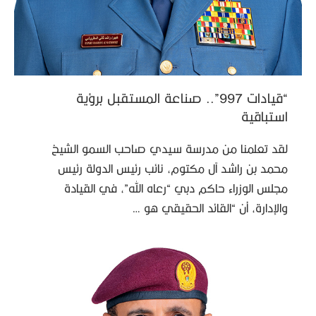
“قيادات 997”.. صناعة المستقبل برؤية
استباقية
لقد تعلمنا من مدرسة سيدي صاحب السمو الشيخ
محمد بن راشد آل مكتوم، نائب رئيس الدولة رئيس
مجلس الوزراء حاكم دبي “رعاه الله”، في القيادة
والإدارة، أن “القائد الحقيقي هو …