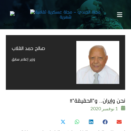
صالح حمد القلاب​​
وزير إعلام سابق​
نحن وإيران.. و”الحقيقة”!!
1 نوفمبر 2020