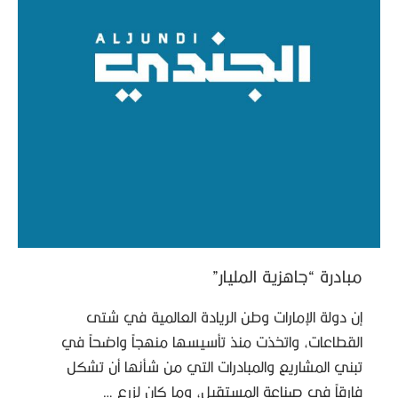
مبادرة “جاهزية المليار”
إن دولة الإمارات وطن الريادة العالمية في شتى
القطاعات، واتخذت منذ تأسيسها منهجاً واضحاً في
تبني المشاريع والمبادرات التي من شأنها أن تشكل
فارقاً في صناعة المستقبل، وما كان لزرع …