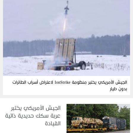
الجيش الأمريكي يختبر منظومة IonStrike لاعتراض أسراب الطائرات
بدون طيار
الجيش الأمريكي يختبر
عربة سكك حديدية ذاتية
القيادة