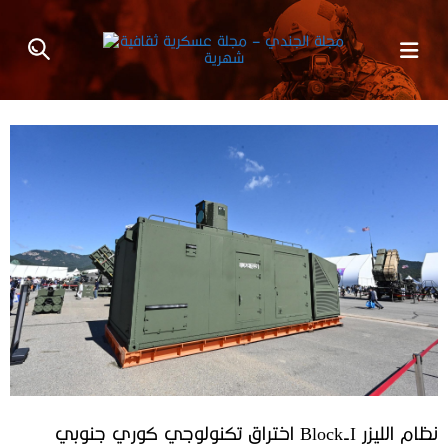
نظام الليزر Block-I اختراق تكنولوجي كوري جنوبي