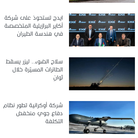
ايدج تستحوذ على شركة
أكاير البرازيلية المتخصصة
في هندسة الطيران
سلاح الضوء.. ليزر يسقط
الطائرات المسيّرة خلال
ثوانٍ
شركة أوكرانية تطور نظام
دفاع جوي منخفض
التكلفة