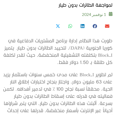
لمواجهة الطائرات بدون طيار
1 نوفمبر 2024
طورت هذا النظام إدارة برنامج المشتريات الدفاعية في
كوريا الجنوبية (DAPA)، لتحييد الطائرات بدون طيار. يتميز
Block-I بتكلفته التشغيلية المنخفضة، حيث تقدر تكلفة
كل طلقة بـ 1.50 دولار فقط.
تم تطوير Block-I على مدى خمس سنوات باستثمار يزيد
على 63 مليون دولار، واجتاز بنجاح اختبارات إطلاق النار
الحية، محققاً نسبة نجاح 100 % في تدمير أهدافه. تكمن
فعاليته في قدرته على إسقاط الطائرات بدون طيار
بسرعة. أثبتت هذه الطائرات بدون طيار، التي يتم شراؤها
أحياناً عبر الإنترنت بأسعار منخفضة، قدرتها على إحداث