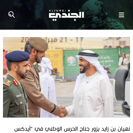
نهيان بن زايد يزور جناح الحرس الوطني في “آيدكس