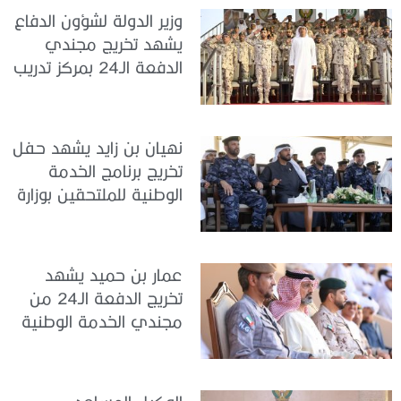
وزير الدولة لشؤون الدفاع
يشهد تخريج مجندي
الدفعة الـ24 بمركز تدريب
سيح اللحمة
نهيان بن زايد يشهد حفل
تخريج برنامج الخدمة
الوطنية للملتحقين بوزارة
الداخلية
عمار بن حميد يشهد
تخريج الدفعة الـ24 من
مجندي الخدمة الوطنية
في مركز تدريب المنامة