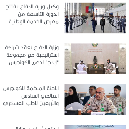
وكيل وزارة الدفاع يفتتح
الدورة التاسعة من
معرض الخدمة الوطنية
للتوظيف 2026
وزارة الدفاع تعقد شراكة
استراتيجية مع مجموعة
“إيدج” لدعم الكونجرس
العالمي للطب العسكري
– أبوظبي 2026
اللجنة المنظمة للكونجرس
العالمي السادس
والأربعين للطب العسكري
تعقد اجتماعًا لمتابعة آخر
التحضيرات
المتحدث باسم وزارة