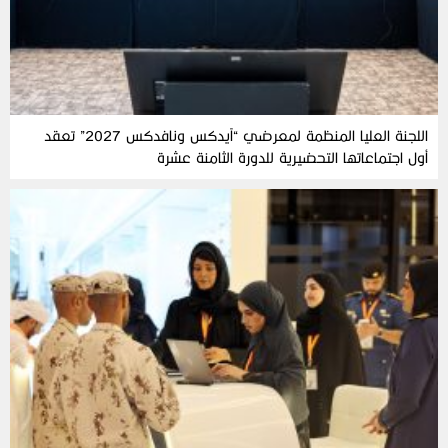
اللجنة العليا المنظمة لمعرضي “آيدكس ونافدكس 2027” تعقد
أول اجتماعاتها التحضيرية للدورة الثامنة عشرة