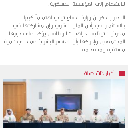
للانضمام إلى المؤسسة العسكرية.
الجدير بالذكر ان وزارة الدفاع تولي اهتماماً كبيراً
بالاستثمار في رأس المال البشري وإن مشاركتها في
معرض ” توظيف x زاهب ” للوظائف، يؤكد على دورها
المجتمعي، وإدراكها بأن العنصر البشريّ عماد أي تنمية
مستقرة ومستدامة.
أخبار ذات صلة