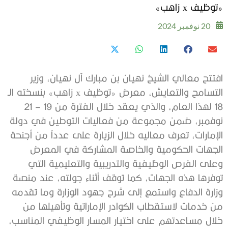
«توظيف x زاهب»
20 نوفمبر 2024
افتتح معالي الشيخ نهيان بن مبارك آل نهيان، وزير
التسامح والتعايش، معرض «توظيف x زاهب» بنسخته الـ
18 لهذا العام، والذي يعقد خلال الفترة من 19 – 21
نوفمبر، ضمن مجموعة من فعاليات التوطين في دولة
الإمارات، تعرف معاليه خلال الزيارة على عدداً من أجنحة
الجهات الحكومية والخاصة المشاركة في المعرض
وعلى الفرص الوظيفية والتدريبية والتعليمية التي
توفرها هذه الجهات، كما توقف أثناء جولته، عند منصة
وزارة الدفاع واستمع إلى شرح جهود الوزارة وما تقدمه
من خدمات لاستقطاب الكوادر الإماراتية وتأهيلها من
خلال مساعدتهم على اختيار المسار الوظيفي المناسب،