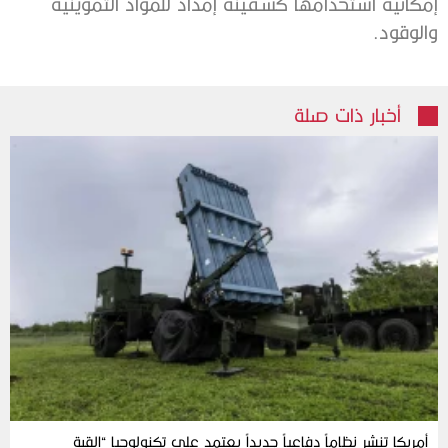
إمكانية استخدامها كسفينة إمداد للمواد التموينية
والوقود.
أخبار ذات صلة
أمريكا تنشر نظاماً دفاعياً جديداً يعتمد على تكنولوجيا “القبة