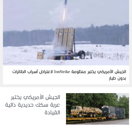
الجيش الأمريكي يختبر منظومة IonStrike لاعتراض أسراب الطائرات
بدون طيار
الجيش الأمريكي يختبر
عربة سكك حديدية ذاتية
القيادة