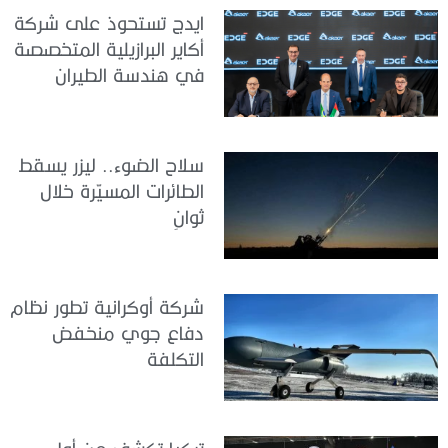
ايدج تستحوذ على شركة
أكاير البرازيلية المتخصصة
في هندسة الطيران
سلاح الضوء.. ليزر يسقط
الطائرات المسيّرة خلال
ثوانٍ
شركة أوكرانية تطور نظام
دفاع جوي منخفض
التكلفة