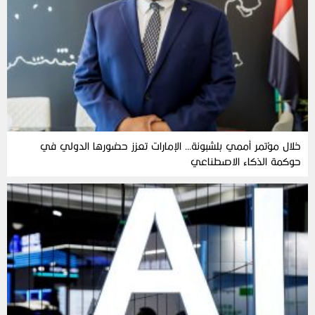
خلال مؤتمر أممي بلشبونة… الإمارات تعزز حضورها الدولي في
حوكمة الذكاء الاصطناعي