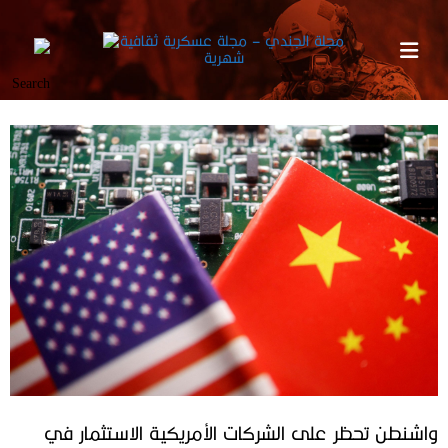
واشنطن تحظر على الشركات الأمريكية الاستثمار في