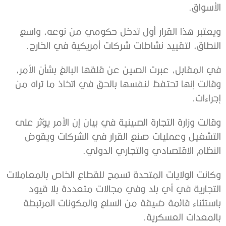
الأسواق.
ويعتبر هذا القرار أول تدخل حكومي من نوعه، واسع
النطاق، لتقييد نشاطات شركات أمريكية في الخارج.
في المقابل، عبرت الصين عن قلقها البالغ بشأن الأمر،
وقالت إنها تحتفظ لنفسها بالحق في اتخاذ ما تراه من
إجراءات.
وقالت وزارة التجارة الصينية في بيان إن الأمر يؤثر على
التشغيل وعمليات صنع القرار في الشركات ويقوض
النظام الاقتصادي والتجاري الدولي.
وكانت الولايات المتحدة تسمح للقطاع الخاص بالمعاملات
التجارية في أي بلد وفي مجالات متعددة بلا قيود
باستثناء قائمة ضيقة من السلع والمكونات المرتبطة
بالمعدات العسكرية.