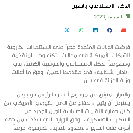
الذكاء الاصطناعي بالصين
1 سبتمبر 2023
فرضت الولايات المتّحدة حظراً على الاستثمارات الخارجية
للشركات الأمريكية في مجالات التكنولوجيا المتقدّمة،
وخصوصاً الذكاء الاصطناعي والحوسبة الكمّية، في
«بلدان إشكالية» في مقدّمها الصين، وفق ما أعلنت
وزارة الخزانة في بيان.
والقرار المنبثق عن مرسوم أصدره الرئيس جو بايدن،
يفترض أن يتيح «الدفاع عن الأمن القومي الأمريكي من
خلال حماية التقنيات الحساسة للجيل الجديد من
الابتكارات العسكرية»، وفق الوزارة التي شدّدت من جهة
أخرى على الطابع «المحدود للغاية» للمرسوم حرصاً