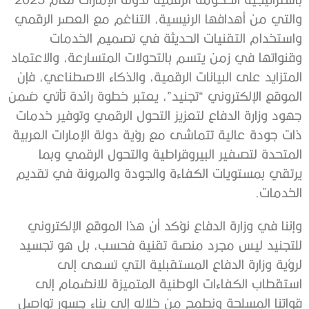
والتي من أهدافها الرئيسية، التناغم مع العصر الرقمي
واستخدام التقنيات الحديثة في تصميم الخدمات
وقنواتها في زمن يتسم بالتحولات المتسارعة، والاعتماد
المتزايد على البيانات الرقمية، والذكاء الاصطناعي، فإن
الموقع الإلكتروني “تجنيد”، يعتبر خطوة رائدة تأتي ضمن
جهود وزارة الدفاع لتعزيز التحول الرقمي وتوفير خدمات
ذات جودة عالية تتماشى مع رؤية دولة الإمارات العربية
المتحدة لتصفير البيروقراطية والتحول الرقمي وبما
يرتقي بمستويات الكفاءة والجودة والمرونة في تقديم
الخدمات.
وإننا في وزارة الدفاع نؤكد أن هذا الموقع الإلكتروني
للتجنيد ليس مجرد منصة تقنية فحسب، بل هو تجسيد
لرؤية وزارة الدفاع المستقبلية التي تسعى إلى
استقطاب الكفاءات الوطنية المتميزة للانضمام إلى
قواتنا المسلحة ونطمح من خلاله إلى بناء جسور تواصل