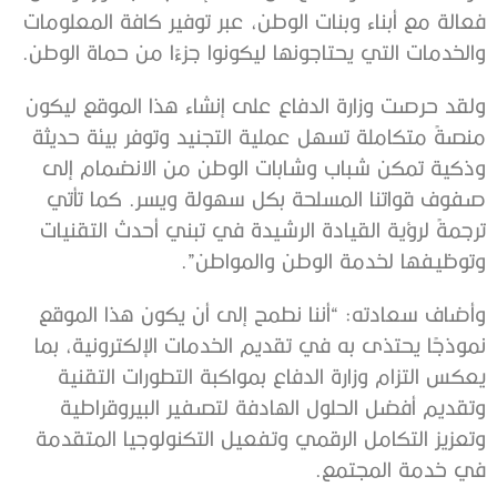
فعالة مع أبناء وبنات الوطن، عبر توفير كافة المعلومات
والخدمات التي يحتاجونها ليكونوا جزءًا من حماة الوطن.
ولقد حرصت وزارة الدفاع على إنشاء هذا الموقع ليكون
منصةً متكاملة تسهل عملية التجنيد وتوفر بيئة حديثة
وذكية تمكن شباب وشابات الوطن من الانضمام إلى
صفوف قواتنا المسلحة بكل سهولة ويسر. كما تأتي
ترجمةً لرؤية القيادة الرشيدة في تبني أحدث التقنيات
وتوظيفها لخدمة الوطن والمواطن”.
وأضاف سعادته: “أننا نطمح إلى أن يكون هذا الموقع
نموذجًا يحتذى به في تقديم الخدمات الإلكترونية، بما
يعكس التزام وزارة الدفاع بمواكبة التطورات التقنية
وتقديم أفضل الحلول الهادفة لتصفير البيروقراطية
وتعزيز التكامل الرقمي وتفعيل التكنولوجيا المتقدمة
في خدمة المجتمع.