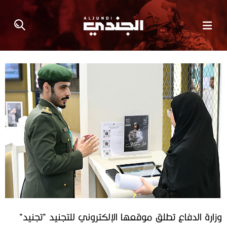
وزارة الدفاع تطلق موقعها الإلكتروني للتجنيد ”تجنيد”