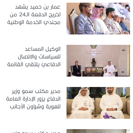
عمار بن حميد يشهد
تخريج الدفعة الـ24 من
مجندي الخدمة الوطنية
في مركز تدريب المنامة
الوكيل المساعد
للسياسات والاتصال
الدفاعي يلتقي القائمة
بالأعمال لدى البعثة
الأمريكية في الدولة
مدير مكتب سمو وزير
الدفاع يزور الإدارة العامة
للهوية وشؤون الأجانب
في دبي
مدير مكتب سمو وزير