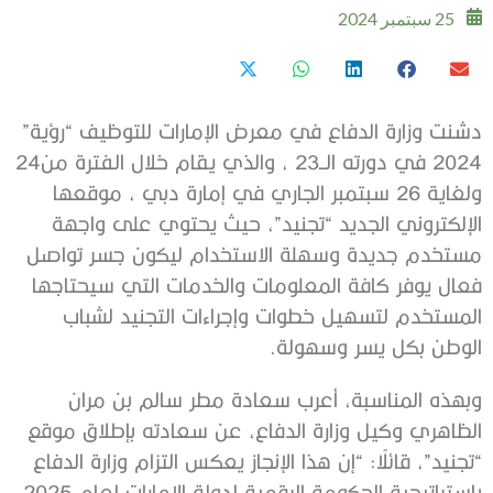
25 سبتمبر 2024
دشنت وزارة الدفاع في معرض الإمارات للتوظيف “رؤية”
2024 في دورته الــ23 ، والذي يقام خلال الفترة من24
ولغاية 26 سبتمبر الجاري في إمارة دبي ، موقعها
الإلكتروني الجديد “تجنيد”، حيث يحتوي على واجهة
مستخدم جديدة وسهلة الاستخدام ليكون جسر تواصل
فعال يوفر كافة المعلومات والخدمات التي سيحتاجها
المستخدم لتسهيل خطوات وإجراءات التجنيد لشباب
الوطن بكل يسر وسهولة.
وبهذه المناسبة، أعرب سعادة مطر سالم بن مران
الظاهري وكيل وزارة الدفاع، عن سعادته بإطلاق موقع
“تجنيد”، قائلًا: “إن هذا الإنجاز يعكس التزام وزارة الدفاع
باستراتيجية الحكومة الرقمية لدولة الإمارات لعام 2025