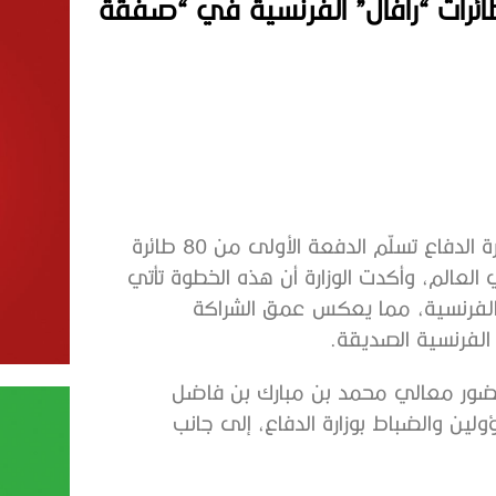
طائرات “رافال” الفرنسية في “صفقة
في خطوة نوعية لتعزيز قدرات القوات المسلحة، أعلنت وزارة الدفاع تسلّم الدفعة الأولى من 80 طائرة
ي العالم، وأكدت الوزارة أن هذه الخطوة تأتي
الفرنسية، مما يعكس عمق الشراكة
ة الفرنسية الصديقة.
حضور معالي محمد بن مبارك بن فاضل
ولين والضباط بوزارة الدفاع، إلى جانب