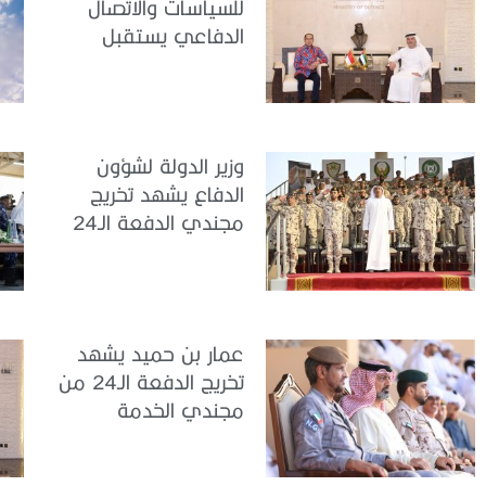
للسياسات والاتصال
الدفاعي يستقبل
سفير جمهورية
إندونيسيا لدى الدولة
وزير الدولة لشؤون
الدفاع يشهد تخريج
مجندي الدفعة الـ24
بمركز تدريب سيح
اللحمة
عمار بن حميد يشهد
تخريج الدفعة الـ24 من
مجندي الخدمة
الوطنية في مركز
تدريب المنامة