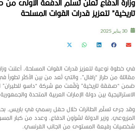
وزارة الدفاع تعلن تسلّم الدفعة الأولى من 
تاريخية” لتعزيز قدرات القوات المسلحة
30 يناير 2025
مقاتلة من طراز “رافال”، والتي تُعد من بين الأكثر تطوراً ف
ضمن “صفقة تاريخية” وُقّعت مع شركة “داسو للطيران” 
الاستراتيجية بين دولة الإمارات العربية المتحدة والجمهوري
وقد جرى تسلّم الطائرات خلال حفل رسمي في باريس، ب
المزروعي، وزير الدولة لشؤون الدفاع، وعدد من كبار المسؤ
شخصيات رفيعة المستوى من الجانب الفرنسي.