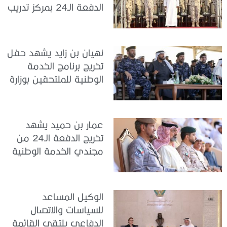
الدفعة الـ24 بمركز تدريب
سيح اللحمة
نهيان بن زايد يشهد حفل
تخريج برنامج الخدمة
الوطنية للملتحقين بوزارة
الداخلية
عمار بن حميد يشهد
تخريج الدفعة الـ24 من
مجندي الخدمة الوطنية
في مركز تدريب المنامة
الوكيل المساعد
للسياسات والاتصال
الدفاعي يلتقي القائمة