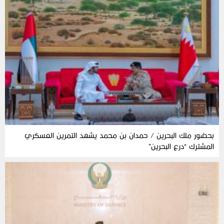
بحضور ملك البحرين / حمدان بن محمد يشهد التمرين العسكري
المشترك “درع البحرين”