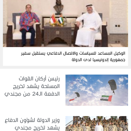
الوكيل المساعد للسياسات والاتصال الدفاعي يستقبل سفير
جمهورية إندونيسيا لدى الدولة
رئيسُ أركان القوات
المسلحة يشهد تخريج
الدفعة الـ24 من مجندي
الخدمة الوطنية في مركز
تدريب سيح حفير
وزير الدولة لشؤون الدفاع
يشهد تخريج مجندي