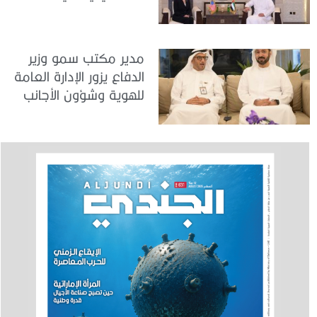
بالأعمال لدى البعثة
الأمريكية في الدولة
مدير مكتب سمو وزير
الدفاع يزور الإدارة العامة
للهوية وشؤون الأجانب
في دبي