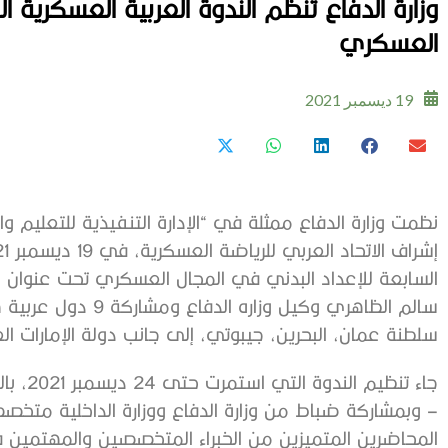
وزارة الدفاع تنظم الندوة العربية العسكرية ا
العسكري
19 ديسمبر 2021
نظمت وزارة الدفاع ممثلة في “الإدارة التنفيذية للتعليم و
السابعة للإعداد البدني في المجال العسكري تحت عنوان “ا
سالم الظاهري وكيل وز
سلطنة عمان، البحرين، جيبوتي، إلى جانب دولة الإمارات الع
جاء تنظ
– وبمشاركة ضباط من وزارة الدفاع ووزارة الداخلية مت
المحاضرين المتميزين من الخبراء المتخصصين والمهتمين ف