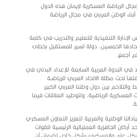
جال الرياضة العسكرية لإيمان هذه الدول
أبناء الوطن العربي في مجال الرياضة
الإدارة التنفيذية للتعليم والتدريب في كلمة
 اتحادها الخمسين، دولة تسير للمستقبل بخطى
لم أجمع.
في الندوة العربية السابعة للإعداد البدني في
ا تحت مظلة الاتحاد العربي للرياضـة
ط والتلاحم بين دول وطننا العربي الكبير
 العسكرية الرياضية، ولتوطيد العلاقات فيما
ة.
اتنا الوطنية والعربية لتعزيز التعاون العسكري
أركان الجاهزية العملياتية الرئيسية للقوات
 بشكل عام والعسكري بشكل خاص لضمان أن