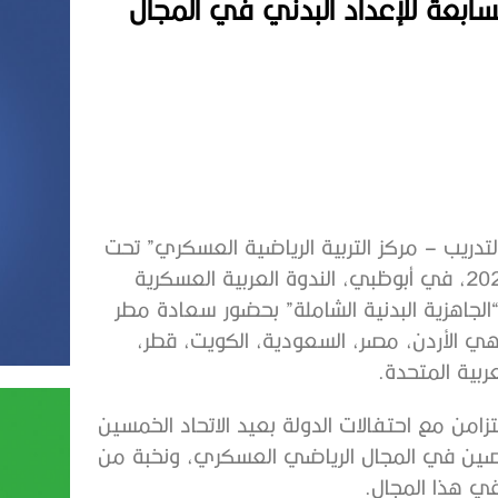
لسابعة للإعداد البدني في المجال
التدريب – مركز التربية الرياضية العسكري” تحت
إشراف الاتحاد العربي للرياضة العسكرية، في 19 ديسمبر 2021، في أبوظبي، الندوة العربية العسكرية
لجاهزية البدنية الشاملة” بحضور سعادة مطر
اره الدفاع ومشاركة 9 دول عربية هي الأردن، مصر، السعودية، الكويت، قطر،
ربية المتحدة.
يم الندوة التي استمرت حتى 24 ديسمبر 2021، بالتزامن مع احتفالات الدولة بعيد الاتحاد الخمسين
خصصين في المجال الرياضي العسكري، ونخبة من
ي هذا المجال.