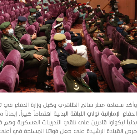
وأكد سعادة مطر سالم الظاهري وكيل وزارة الدفاع في تصري
الدفاع الإماراتية تولي اللياقة البدنية اهتماماً كبيراً، إيما
بدنياً ليكونوا قادرين على تلقي التدريبات العسكرية وهم 
حرص القيادة الرشيدة على جعل قواتنا المسلحة في أعلى مس