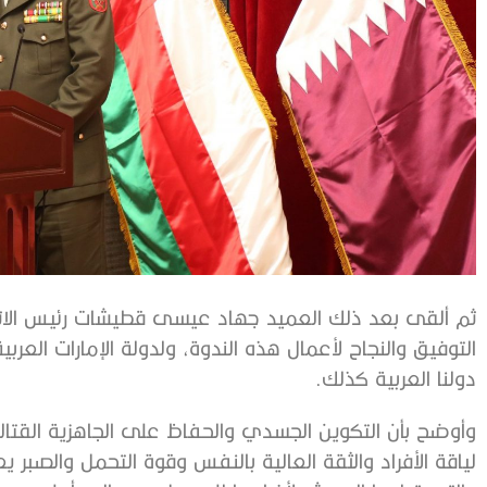
ثم ألقى بعد ذلك العميد جهاد عيسى قطيشات رئيس الاتح
التوفيق والنجاح لأعمال هذه الندوة، ولدولة الإمارات العرب
دولنا العربية كذلك.
وأوضح بأن التكوين الجسدي والحفاظ على الجاهزية القتالي
لياقة الأفراد والثقة العالية بالنفس وقوة التحمل والصبر يع