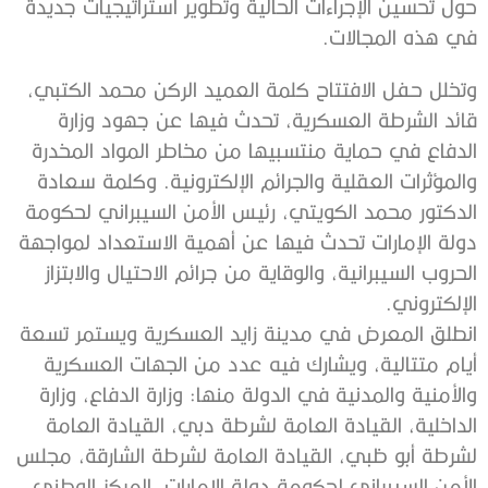
حول تحسين الإجراءات الحالية وتطوير استراتيجيات جديدة
في هذه المجالات.
وتخلل حفل الافتتاح كلمة العميد الركن محمد الكتبي،
قائد الشرطة العسكرية، تحدث فيها عن جهود وزارة
الدفاع في حماية منتسبيها من مخاطر المواد المخدرة
والمؤثرات العقلية والجرائم الإلكترونية. وكلمة سعادة
الدكتور محمد الكويتي، رئيس الأمن السيبراني لحكومة
دولة الإمارات تحدث فيها عن أهمية الاستعداد لمواجهة
الحروب السيبرانية، والوقاية من جرائم الاحتيال والابتزاز
الإلكتروني.
انطلق المعرض في مدينة زايد العسكرية ويستمر تسعة
أيام متتالية، ويشارك فيه عدد من الجهات العسكرية
والأمنية والمدنية في الدولة منها: وزارة الدفاع، وزارة
الداخلية، القيادة العامة لشرطة دبي، القيادة العامة
لشرطة أبو ظبي، القيادة العامة لشرطة الشارقة، مجلس
الأمن السيبراني لحكومة دولة الإمارات، المركز الوطني