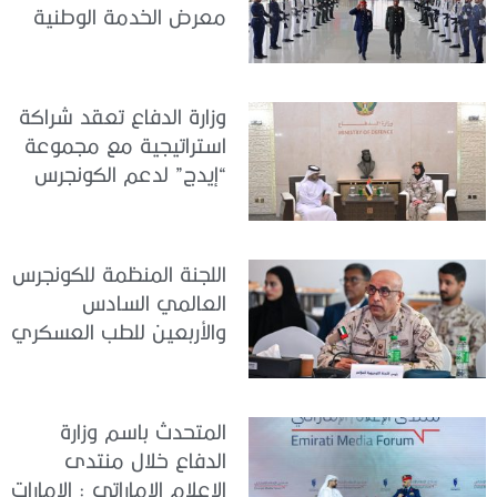
معرض الخدمة الوطنية
للتوظيف 2026
وزارة الدفاع تعقد شراكة
استراتيجية مع مجموعة
“إيدج” لدعم الكونجرس
العالمي للطب العسكري
– أبوظبي 2026
اللجنة المنظمة للكونجرس
العالمي السادس
والأربعين للطب العسكري
تعقد اجتماعًا لمتابعة آخر
التحضيرات
المتحدث باسم وزارة
الدفاع خلال منتدى
الإعلام الإماراتي : الإمارات