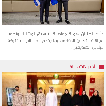
وأكد الجانبان أهمية مواصلة التنسيق المشترك وتطوير
مجالات التعاون الدفاعي بما يخدم المصالح المشتركة
للبلدين الصديقين.
أخبار ذات صلة