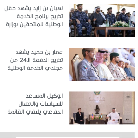
نهيان بن زايد يشهد حفل
تخريج برنامج الخدمة
الوطنية للملتحقين بوزارة
الداخلية
عمار بن حميد يشهد
تخريج الدفعة الـ24 من
مجندي الخدمة الوطنية
في مركز تدريب المنامة
الوكيل المساعد
للسياسات والاتصال
الدفاعي يلتقي القائمة
بالأعمال لدى البعثة
الأمريكية في الدولة