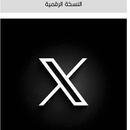
النسخة الرقمية