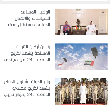
الوكيل المساعد
للسياسات والاتصال
الدفاعي يستقبل سفير
جمهورية إندونيسيا لدى
الدولة
رئيسُ أركان القوات
المسلحة يشهد تخريج
الدفعة الـ24 من مجندي
الخدمة الوطنية في مركز
تدريب سيح حفير
وزير الدولة لشؤون الدفاع
يشهد تخريج مجندي
الدفعة الـ24 بمركز تدريب
سيح اللحمة