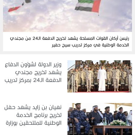
رئيسُ أركان القوات المسلحة يشهد تخريج الدفعة الـ24 من مجندي
الخدمة الوطنية في مركز تدريب سيح حفير
وزير الدولة لشؤون الدفاع
يشهد تخريج مجندي
الدفعة الـ24 بمركز تدريب
سيح اللحمة
نهيان بن زايد يشهد حفل
تخريج برنامج الخدمة
الوطنية للملتحقين بوزارة
الداخلية