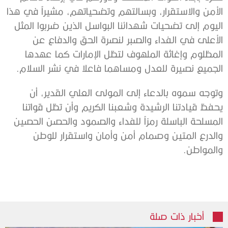
الأمن والاستقرار، وبسالتهم وتضحياتهم، مشيراً في هذا
اليوم إلى تضحيات شهدائنا البواسل الذين ضربوا المثل
الأعلى في الفداء والصبر لنصرة الحق والدفاع عن
المظلوم وإغاثة الملهوف لتظل الإمارات كما عهدها
الجميع نصيرة للعدل ومساهما فاعلا في نشر السلام.
وتوجه سموه بالدعاء إلى المولى العلي القدير، أن
يحفظ قيادتنا الرشيدة وشعبنا الكريم وأن تظل قواتنا
المسلحة الباسلة رمزاً للفداء والصمود والحصن الحصين
والدرع المتين وصمام أمن وأمان واستقرار للوطن
والمواطن.
أخبار ذات صلة