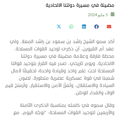
مضيئة في مسيرة دولتنا الاتحادية
5 مايو 2024
أكد سمو الشيخ راشد بن سعود بن راشد المعلا، ولي
عهد أم القيوين، أن ذكرى توحيد القوات المسلحة،
محطة فارقة وعلامة مضيئة في مسيرة دولتنا
الاتحادية، ويوم تاريخي، صدر فيه القرار بتوحيد قواتنا
المسلحة تحت علم واحد وقيادة واحدة؛ تحقيقًا لآمال
شعبنا في قوة عسكرية عصرية متطورة، تصون
السيادة والاستقلال، وتُعزّز الأمن والاستقرار، وتُرسّخ قيم
الولاء والفداء للوطن.
وقال سموه في كلمته بمناسبة الذكرى الثامنة
والأربعين لتوحيد القوات المسلحة: “نوجّه اليوم، مع