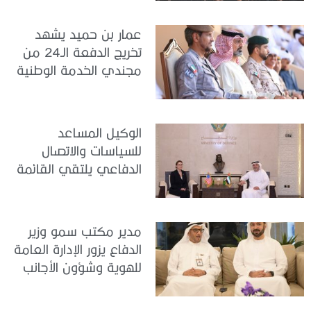
عمار بن حميد يشهد
تخريج الدفعة الـ24 من
مجندي الخدمة الوطنية
في مركز تدريب المنامة
الوكيل المساعد
للسياسات والاتصال
الدفاعي يلتقي القائمة
بالأعمال لدى البعثة
الأمريكية في الدولة
مدير مكتب سمو وزير
الدفاع يزور الإدارة العامة
للهوية وشؤون الأجانب
في دبي