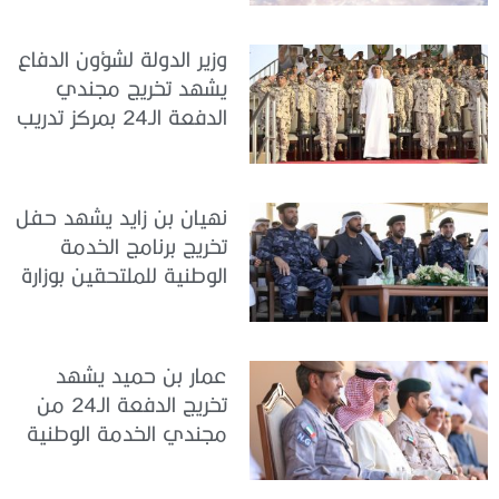
تدريب سيح حفير
وزير الدولة لشؤون الدفاع
يشهد تخريج مجندي
الدفعة الـ24 بمركز تدريب
سيح اللحمة
نهيان بن زايد يشهد حفل
تخريج برنامج الخدمة
الوطنية للملتحقين بوزارة
الداخلية
عمار بن حميد يشهد
تخريج الدفعة الـ24 من
مجندي الخدمة الوطنية
في مركز تدريب المنامة