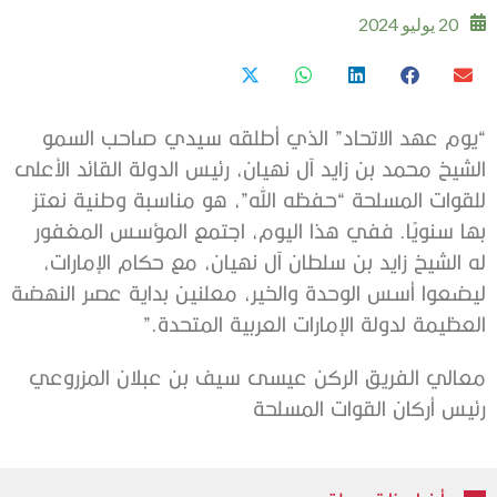
20 يوليو 2024
“يوم عهد الاتحاد” الذي أطلقه سيدي صاحب السمو
الشيخ محمد بن زايد آل نهيان، رئيس الدولة القائد الأعلى
للقوات المسلحة “حفظه الله”، هو مناسبة وطنية نعتز
بها سنويًا. ففي هذا اليوم، اجتمع المؤسس المغفور
له الشيخ زايد بن سلطان آل نهيان، مع حكام الإمارات،
ليضعوا أسس الوحدة والخير، معلنين بداية عصر النهضة
العظيمة لدولة الإمارات العربية المتحدة.”
معالي الفريق الركن عيسى سيف بن عبلان المزروعي
رئيس أركان القوات المسلحة