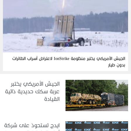
الجيش الأمريكي يختبر منظومة IonStrike لاعتراض أسراب الطائرات
بدون طيار
الجيش الأمريكي يختبر
عربة سكك حديدية ذاتية
القيادة
ايدج تستحوذ على شركة