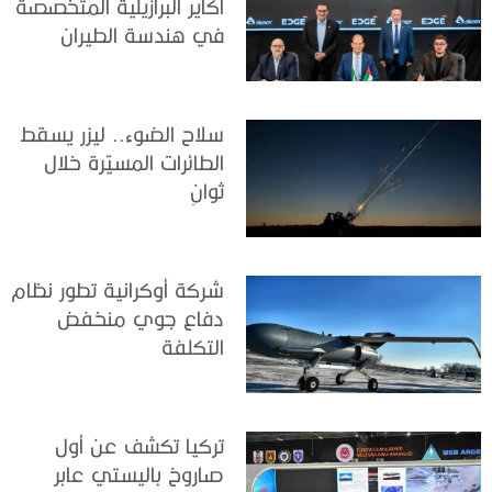
أكاير البرازيلية المتخصصة
في هندسة الطيران
سلاح الضوء.. ليزر يسقط
الطائرات المسيّرة خلال
ثوانٍ
شركة أوكرانية تطور نظام
دفاع جوي منخفض
التكلفة
تركيا تكشف عن أول
صاروخ باليستي عابر