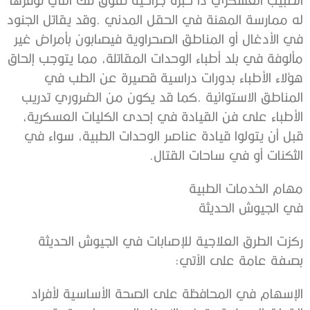
‬الثكنات‭ ‬أو‭ ‬في‭ ‬ساحات‭ ‬القتال‭.‬
مهام‭ ‬الخدمات‭ ‬الطبية‭ ‬
في‭ ‬الجيوش‭ ‬الحديثة‭ ‬
‬بصفة‭ ‬عامة‭ ‬على‭ ‬الآتي‭: ‬