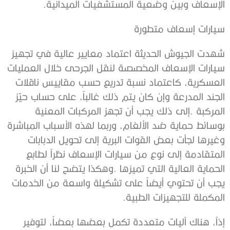
‬الإسعاف‭ ‬وبين‭ ‬وضعية‭ ‬المستشفيات‭ ‬الميدانية‭.‬
سيارات‭ ‬إسعاف‭ ‬متطورة‭ ‬
‬المكملة‭ ‬للتجهيزات‭ ‬الطبية‭.‬