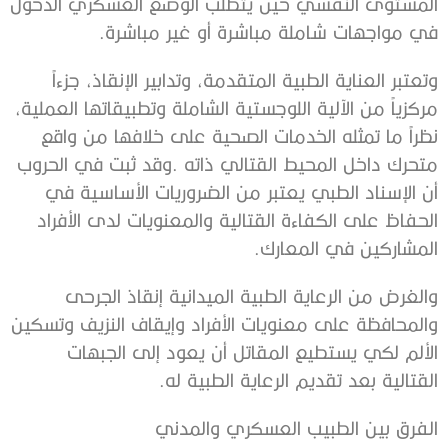
‬في‭ ‬مواجهات‭ ‬شاملة‭ ‬مباشرة‭ ‬أو‭ ‬غير‭ ‬مباشرة‭. ‬
‬المشاركين‭ ‬في‭ ‬المعارك‭. ‬
‬القتالية‭ ‬بعد‭ ‬تقديم‭ ‬الرعاية‭ ‬الطبية‭ ‬له‭. ‬
الفرق‭ ‬بين‭ ‬الطبيب‭ ‬العسكري‭ ‬والمدني