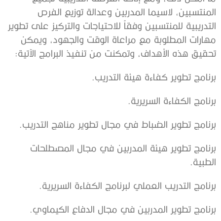
‬تحقيق‭ ‬هذه‭ ‬الأهداف،‭ ‬وتمكنت‭ ‬من‭ ‬تنفيذ‭ ‬البرامج‭ ‬الآتية‭:‬
برنامج‭ ‬تطوير‭ ‬كفاءة‭ ‬هيئة‭ ‬التدريب‭.‬
برنامج‭ ‬الكفاءة‭ ‬السريرية‭.‬
برنامج‭ ‬تطوير‭ ‬الضباط‭ ‬في‭ ‬مجال‭ ‬تطوير‭ ‬مناهج‭ ‬التدريب‭.‬
‬الطبية‭.‬
برنامج‭ ‬التدريب‭ ‬العملي‭ ‬لبرنامج‭ ‬الكفاءة‭ ‬السريرية‭. ‬
برنامج‭ ‬تطوير‭ ‬المدربين‭ ‬في‭ ‬مجال‭ ‬الدفاع‭ ‬الكيماوي‭.‬