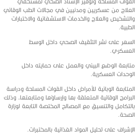
‬الطبية‭.‬
‬العسكري‭.‬
‬الوحدات‭ ‬العسكرية‭.‬
‬الصحة‭.‬
الإشراف‭ ‬على‭ ‬تحليل‭ ‬المواد‭ ‬الغذائية‭ ‬بالمختبرات‭.‬