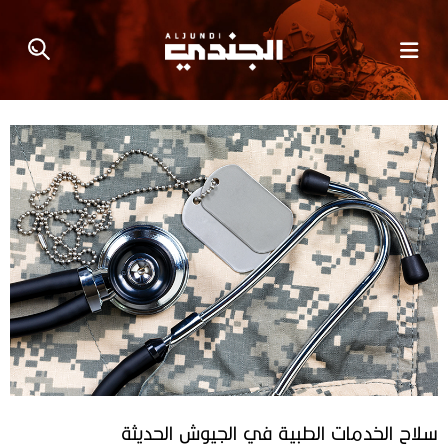
سلاح‭ ‬الخدمات‭ ‬الطبية‭ ‬في‭ ‬الجيوش‭ ‬الحديثة