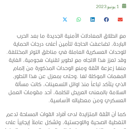
1 يونيو 2023
‬للوحدات‭ ‬العسكرية‭ ‬العاملة‭ ‬في‭ ‬مناطق‭ ‬التوتر‭ ‬المختلفة‭.
‬العسكري‭ ‬ومن‭ ‬معطياته‭ ‬الأساسية‭.‬