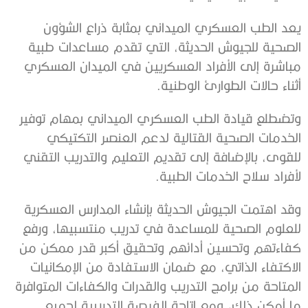
‬أثناء‭ ‬حالات‭ ‬الطوارئ‭ ‬الوطنية‭.‬
‬لأفراد‭ ‬سلاح‭ ‬الخدمات‭ ‬الطبية‭.‬