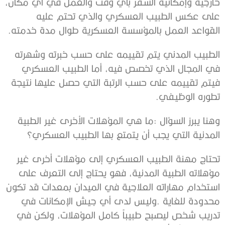
‬القواعد‭ ‬العمل‭ ‬بالمؤسسة‭ ‬العسكرية‭ ‬طوال‭ ‬مدة‭ ‬خدمته‭.‬
‬تطوره‭ ‬الوظيفي‭.‬
‬المدنية‭ ‬التي‭ ‬يجب‭ ‬أن‭ ‬يتمتع‭ ‬بها‭ ‬الطبيب‭ ‬العسكري؟