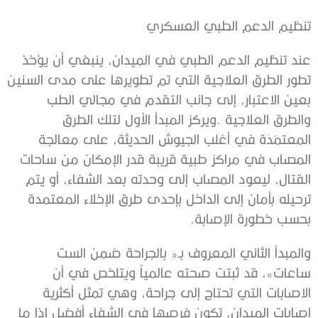
تنظيم‭ ‬الدعم‭ ‬الطبي‭ ‬العسكري
‬بحسب‭ ‬خطورة‭ ‬الإصابة‭. ‬