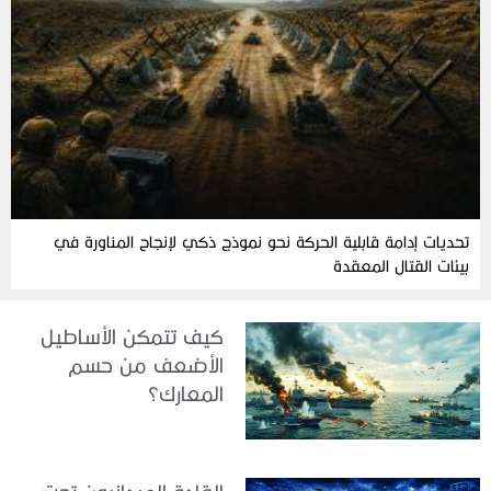
تحديات إدامة قابلية الحركة نحو نموذج ذكي لإنجاح المناورة في
بيئات القتال المعقدة
كيف تتمكن الأساطيل
الأضعف من حسم
المعارك؟