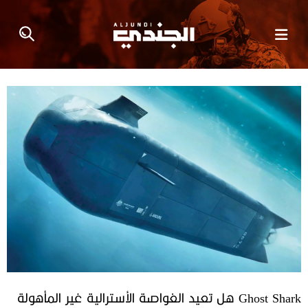
Ghost Shark هل تعيد الغواصة الأسترالية غير المأهولة