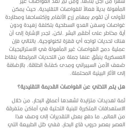
‬إلى‭ ‬الآثار‭ ‬البيئية‭ ‬المحتملة‭. ‬
هل‭ ‬يتم‭ ‬التخلي‭ ‬عن‭ ‬الغواصات‭ ‬القديمة‭ ‬التقليدية؟