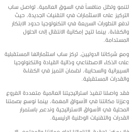
‬المستدامة‭.‬
‬والقدرات‭ ‬المستقبلية‭.‬
‬القدرات‭ ‬والتقنيات‭ ‬الوطنية‭ ‬الرئيسية‭.‬