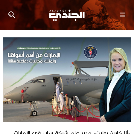
«آنا كارين روزين» مدير عام شركة ساب في الإمارات