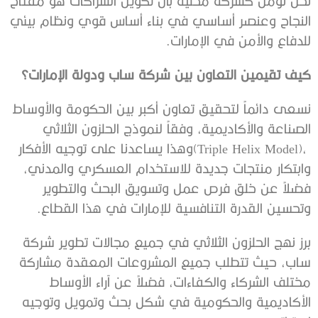
‬للدفاع‭ ‬والأمن‭ ‬في‭ ‬الإمارات‭.‬
كيف‭ ‬تقيمين‭ ‬التعاون‭ ‬بين‭ ‬شركة‭ ‬ساب‭ ‬ودولة‭ ‬الإمارات؟
‬وتحسين‭ ‬القدرة‭ ‬التنافسية‭ ‬للإمارات‭ ‬في‭ ‬هذا‭ ‬القطاع‭.‬