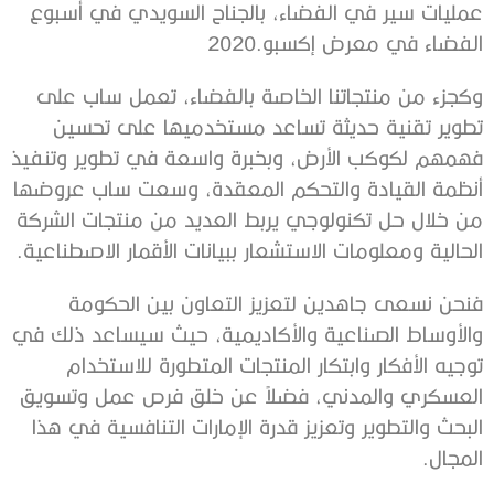
‬الفضاء‭ ‬في‭ ‬معرض‭ ‬إكسبو‭ ‬2020‭.‬
‬الحالية‭ ‬ومعلومات‭ ‬الاستشعار‭ ‬ببيانات‭ ‬الأقمار‭ ‬الاصطناعية‭.‬
‬المجال‭.‬