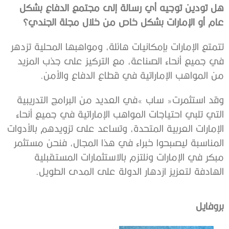
‬عام‭ ‬أو‭ ‬الإمارات‭ ‬بشكل‭ ‬خاص‭ ‬من‭ ‬خلال‭ ‬مجلة‭ ‬الجندي؟
‬من‭ ‬المواهب‭ ‬الإماراتية‭ ‬في‭ ‬قطاع‭ ‬الدفاع‭ ‬والأمن‭.‬
‬الهادفة‭ ‬لتعزيز‭ ‬ازدهار‭ ‬الدولة‭ ‬على‭ ‬المدى‭ ‬الطويل‭.‬
بروفايل