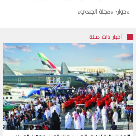
‬حوار: «مجلة الجندي»
أخبار ذات صلة