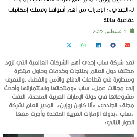
لـ«الجندي»: الإمارات من أهم أسواقنا وتمتلك إمكانيات
دفاعية هائلة
1 أغسطس 2022
‬الحوار‭ ‬التالي‭:‬