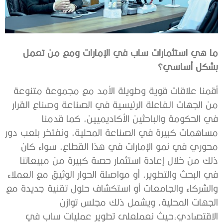
‬بشكل‭ ‬أساسي؟