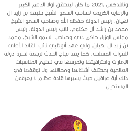
‬المستحيل‭. ‬