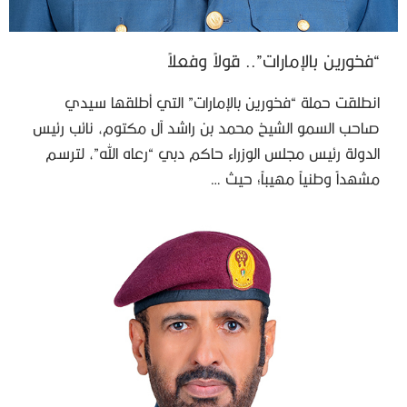
“فخورين بالإمارات”.. قولاً وفعلاً
انطلقت حملة “فخورين بالإمارات” التي أطلقها سيدي
صاحب السمو الشيخ محمد بن راشد آل مكتوم، نائب رئيس
الدولة رئيس مجلس الوزراء حاكم دبي “رعاه الله”، لترسم
مشهداً وطنياً مهيباً؛ حيث …