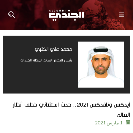
محمد علي الكتبي​
رئيس التحرير السابق لمجلة الجندي
آيدكس ونافدكس 2021.. حدث استثنائي خطف أنظار
العالم
1 مارس 2021