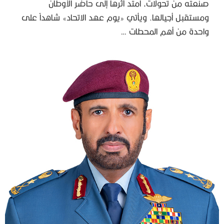
صنعته من تحولات، امتد أثرها إلى حاضر الأوطان
ومستقبل أجيالها. ويأتي «يوم عهد الاتحاد» شاهداً على
واحدة من أهم المحطات …