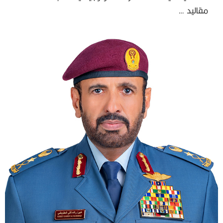
مقاليد …