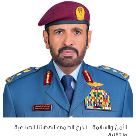
الأمن والسلامة.. الدرع الحامي لنهضتنا الصناعية
والتقنية