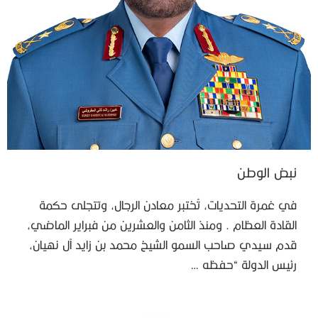
نبض الوطن
في غمرة التحديات، تُختبر معادن الرجال، وتتجلى حكمة
القادة العظام . ومنذ الثامن والعشرين من فبراير الماضي،
قدم سيدي صاحب السمو الشيخ محمد بن زايد آل نهيان،
رئيس الدولة “حفظه …