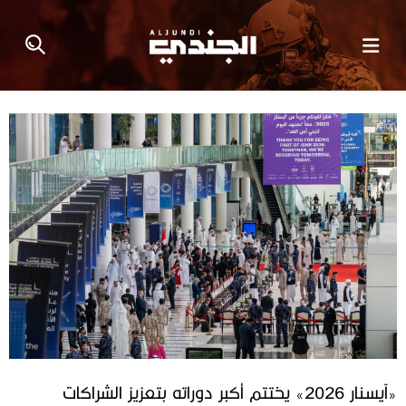
«آيسنار 2026» يختتم أكبر دوراته بتعزيز الشراكات