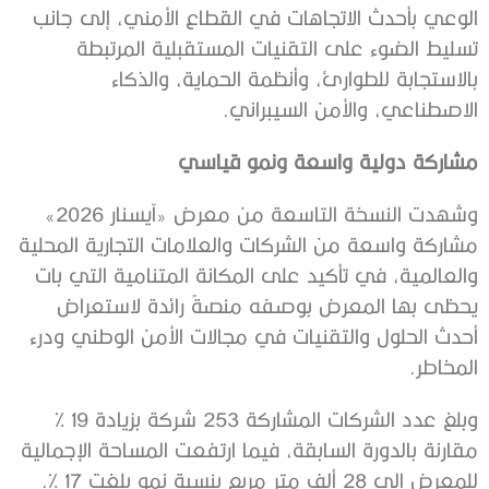
الوعي بأحدث الاتجاهات في القطاع الأمني، إلى جانب
تسليط الضوء على التقنيات المستقبلية المرتبطة
بالاستجابة للطوارئ، وأنظمة الحماية، والذكاء
الاصطناعي، والأمن السيبراني.
مشاركة دولية واسعة ونمو قياسي
وشهدت النسخة التاسعة من معرض «آيسنار 2026»
مشاركة واسعة من الشركات والعلامات التجارية المحلية
والعالمية، في تأكيد على المكانة المتنامية التي بات
يحظى بها المعرض بوصفه منصةً رائدة لاستعراض
أحدث الحلول والتقنيات في مجالات الأمن الوطني ودرء
المخاطر.
وبلغ عدد الشركات المشاركة 253 شركة بزيادة 19 %
مقارنة بالدورة السابقة، فيما ارتفعت المساحة الإجمالية
للمعرض إلى 28 ألف متر مربع بنسبة نمو بلغت 17 %.