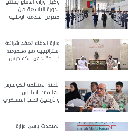
وكيل وزارة الدفاع يفتتح
الدورة التاسعة من
معرض الخدمة الوطنية
للتوظيف 2026
وزارة الدفاع تعقد شراكة
استراتيجية مع مجموعة
“إيدج” لدعم الكونجرس
العالمي للطب العسكري
– أبوظبي 2026
اللجنة المنظمة للكونجرس
العالمي السادس
والأربعين للطب العسكري
تعقد اجتماعًا لمتابعة آخر
التحضيرات
المتحدث باسم وزارة