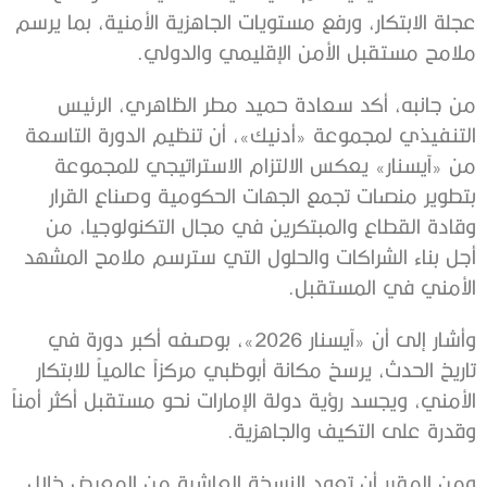
عجلة الابتكار، ورفع مستويات الجاهزية الأمنية، بما يرسم
ملامح مستقبل الأمن الإقليمي والدولي.
من جانبه، أكد سعادة حميد مطر الظاهري، الرئيس
التنفيذي لمجموعة «أدنيك»، أن تنظيم الدورة التاسعة
من «آيسنار» يعكس الالتزام الاستراتيجي للمجموعة
بتطوير منصات تجمع الجهات الحكومية وصناع القرار
وقادة القطاع والمبتكرين في مجال التكنولوجيا، من
أجل بناء الشراكات والحلول التي سترسم ملامح المشهد
الأمني في المستقبل.
وأشار إلى أن «آيسنار 2026»، بوصفه أكبر دورة في
تاريخ الحدث، يرسخ مكانة أبوظبي مركزاً عالمياً للابتكار
الأمني، ويجسد رؤية دولة الإمارات نحو مستقبل أكثر أمناً
وقدرة على التكيف والجاهزية.
ومن المقرر أن تعود النسخة العاشرة من المعرض خلال