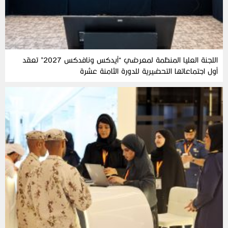
اللجنة العليا المنظمة لمعرضي “آيدكس ونافدكس 2027” تعقد
أول اجتماعاتها التحضيرية للدورة الثامنة عشرة