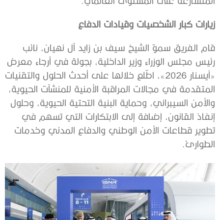
المتسارعة على المستوى العالمي.
زيارات كبار الشخصيات وقيادات الدفاع
قام الفريق سموّ الشيخ سيف بن زايد آل نهيان، نائب
رئيس مجلس الوزراء وزير الداخلية، بجولة في أرجاء معرض
«آيسنار 2026»، اطّلع خلالها على أحدث الحلول والتقنيات
المتقدمة في مجالات المراقبة الأمنية للمنشآت الحيوية،
والأمن السيبراني، وحماية البنية التحتية الحيوية، وحلول
إنفاذ القانون، إضافة إلى الابتكارات التي تسهم في
تطوير قطاعات الأمن الوطني والدفاع المدني وخدمات
الطوارئ.