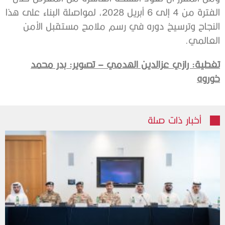
الفترة من 4 إلى 6 أبريل 2028، لمواصلة البناء على هذا
النجاح وترسيخ دوره في رسم ملامح مستقبل الأمن
العالمي.
تغطية: رازي عزالدين الهدمي – تصوير: بدر محمد
خوروه
أخبار ذات صلة