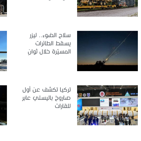
سلاح الضوء.. ليزر
يسقط الطائرات
المسيّرة خلال ثوانٍ
تركيا تكشف عن أول
صاروخ باليستي عابر
للقارات