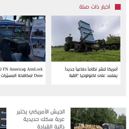
أخبار ذات صلة
أمريكا تنشر نظاماً دفاعياً جديداً
Lock
يعتمد على تكنولوجيا “القبة
Dune لمكافحة المسيّرات
الحديدية” الإسرائيلية
الجيش الأمريكي يختبر
عربة سكك حديدية
ذاتية القيادة