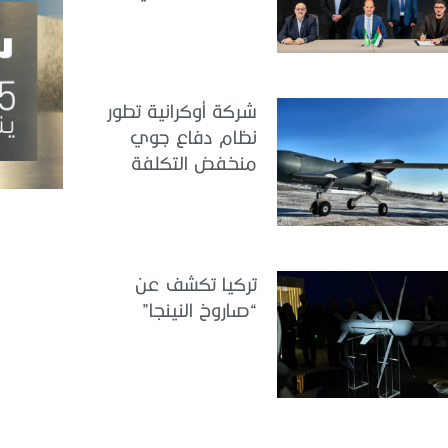
هندسة الطيران
شركة أوكرانية تطور
نظام دفاع جوي
منخفض التكلفة
تركيا تكشف عن
“صاروخ النينجا”