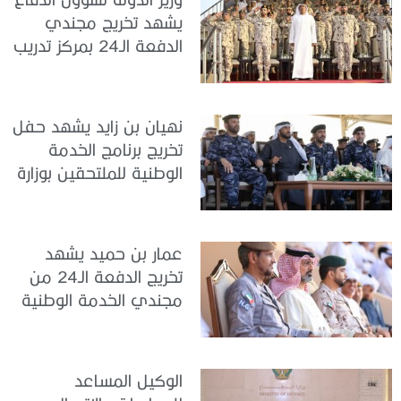
يشهد تخريج مجندي
الدفعة الـ24 بمركز تدريب
سيح اللحمة
نهيان بن زايد يشهد حفل
تخريج برنامج الخدمة
الوطنية للملتحقين بوزارة
الداخلية
عمار بن حميد يشهد
تخريج الدفعة الـ24 من
مجندي الخدمة الوطنية
في مركز تدريب المنامة
الوكيل المساعد