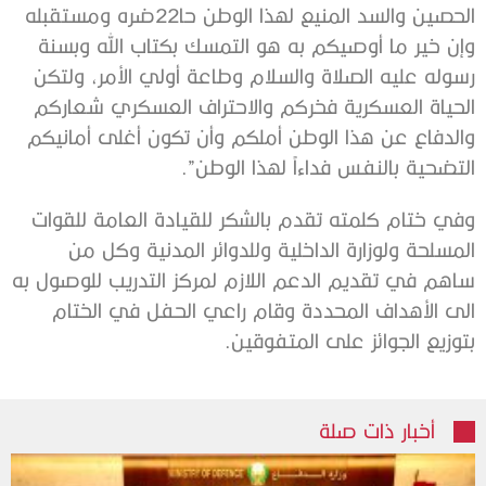
الحصين والسد المنيع لهذا الوطن حا22ضره ومستقبله
وإن خير ما أوصيكم به هو التمسك بكتاب الله وبسنة
رسوله عليه الصلاة والسلام وطاعة أولي الأمر، ولتكن
الحياة العسكرية فخركم والاحتراف العسكري شعاركم
والدفاع عن هذا الوطن أملكم وأن تكون أغلى أمانيكم
التضحية بالنفس فداءاً لهذا الوطن”.
وفي ختام كلمته تقدم بالشكر للقيادة العامة للقوات
المسلحة ولوزارة الداخلية وللدوائر المدنية وكل من
ساهم في تقديم الدعم اللازم لمركز التدريب للوصول به
الى الأهداف المحددة وقام راعي الحفل في الختام
بتوزيع الجوائز على المتفوقين.
أخبار ذات صلة