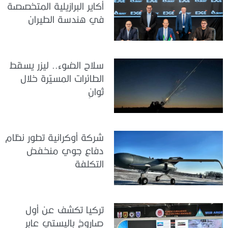
أكاير البرازيلية المتخصصة
في هندسة الطيران
سلاح الضوء.. ليزر يسقط
الطائرات المسيّرة خلال
ثوانٍ
شركة أوكرانية تطور نظام
دفاع جوي منخفض
التكلفة
تركيا تكشف عن أول
صاروخ باليستي عابر