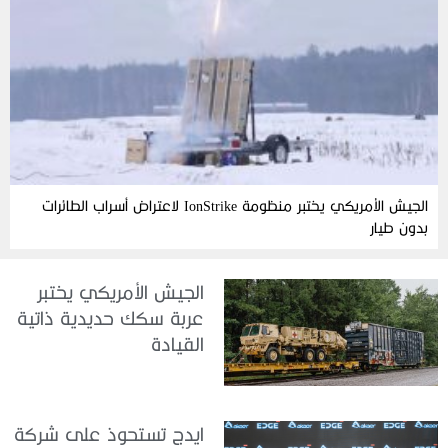
الجيش الأمريكي يختبر منظومة IonStrike لاعتراض أسراب الطائرات
بدون طيار
الجيش الأمريكي يختبر
عربة سكك حديدية ذاتية
القيادة
ايدج تستحوذ على شركة