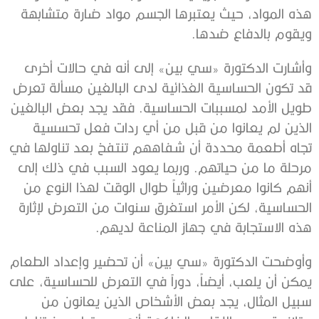
هذه المواد، حيث يعتبرها الجسم مواد ضارة متشابهة
ويقوم بالدفاع ضدها.
وأشارت الدكتورة «سي بين» إلى أنه في حالات أخرى
قد تكون الحساسية الغذائية لدى البالغين مسألة تعرض
طويل الأمد لمسببات الحساسية. فقد يجد بعض البالغين
الذين لم يعانوا من قبل من أي ردات فعل تحسسية
تجاه أطعمة محددة أن شفاههم تنتفخ بعد تناولها في
مرحلة ما من حياتهم. وربما يعود السبب في ذلك إلى
أنهم كانوا معرضين وراثياً طوال الوقت لهذا النوع من
الحساسية، لكن الأمر استغرق سنوات من التعرض لإثارة
هذه الاستجابة في جهاز المناعة لديهم.
وأوضحت الدكتورة «سي بين» أن تحضير وإعداد الطعام
يمكن أن يلعب، أيضاً، دوراً في التعرض للحساسية، على
سبيل المثال، يجد بعض الأشخاص الذين يعانون من