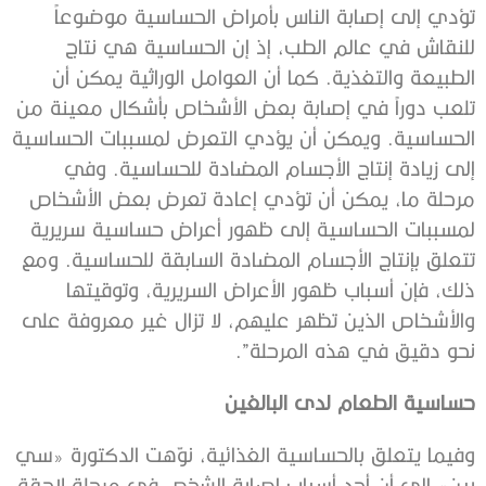
تؤدي إلى إصابة الناس بأمراض الحساسية موضوعاً
للنقاش في عالم الطب، إذ إن الحساسية هي نتاج
الطبيعة والتغذية. كما أن العوامل الوراثية يمكن أن
تلعب دوراً في إصابة بعض الأشخاص بأشكال معينة من
الحساسية. ويمكن أن يؤدي التعرض لمسببات الحساسية
إلى زيادة إنتاج الأجسام المضادة للحساسية. وفي
مرحلة ما، يمكن أن تؤدي إعادة تعرض بعض الأشخاص
لمسببات الحساسية إلى ظهور أعراض حساسية سريرية
تتعلق بإنتاج الأجسام المضادة السابقة للحساسية. ومع
ذلك، فإن أسباب ظهور الأعراض السريرية، وتوقيتها
والأشخاص الذين تظهر عليهم، لا تزال غير معروفة على
نحو دقيق في هذه المرحلة”.
حساسية الطعام لدى البالغين
وفيما يتعلق بالحساسية الغذائية، نوّهت الدكتورة «سي
بين» إلى أن أحد أسباب إصابة الشخص في مرحلة لاحقة