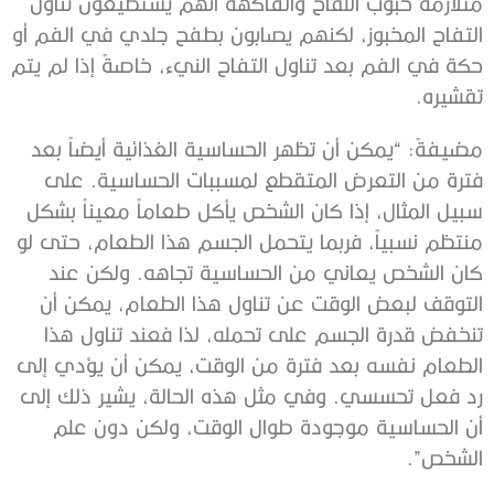
متلازمة حبوب اللقاح والفاكهة أنهم يستطيعون تناول
التفاح المخبوز، لكنهم يصابون بطفح جلدي في الفم أو
حكة في الفم بعد تناول التفاح النيء، خاصةً إذا لم يتم
تقشيره.
مضيفةً: “يمكن أن تظهر الحساسية الغذائية أيضاً بعد
فترة من التعرض المتقطع لمسببات الحساسية. على
سبيل المثال، إذا كان الشخص يأكل طعاماً معيناً بشكل
منتظم نسبياً، فربما يتحمل الجسم هذا الطعام، حتى لو
كان الشخص يعاني من الحساسية تجاهه. ولكن عند
التوقف لبعض الوقت عن تناول هذا الطعام، يمكن أن
تنخفض قدرة الجسم على تحمله، لذا فعند تناول هذا
الطعام نفسه بعد فترة من الوقت، يمكن أن يؤدي إلى
رد فعل تحسسي. وفي مثل هذه الحالة، يشير ذلك إلى
أن الحساسية موجودة طوال الوقت، ولكن دون علم
الشخص”.