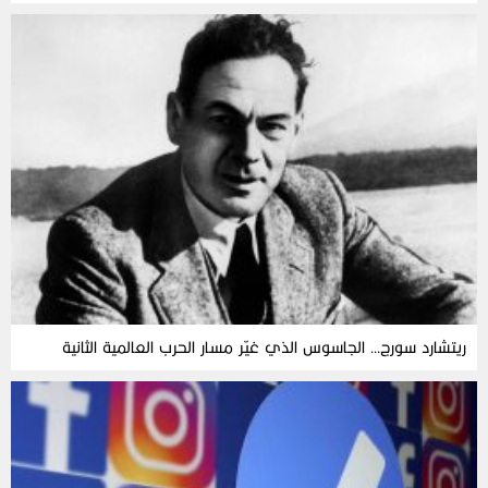
ريتشارد سورج… الجاسوس الذي غيّر مسار الحرب العالمية الثانية