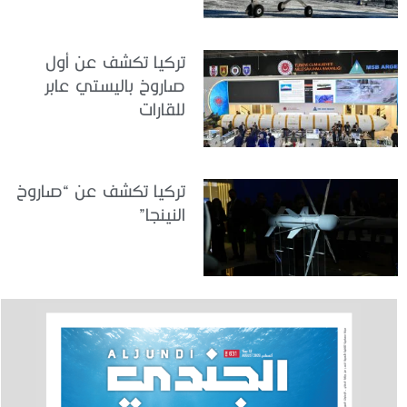
تركيا تكشف عن أول
صاروخ باليستي عابر
للقارات
تركيا تكشف عن “صاروخ
النينجا”