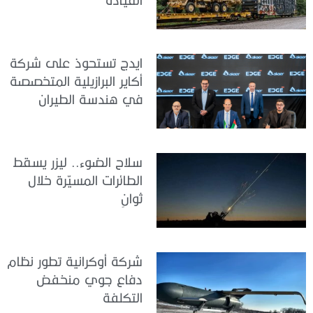
ايدج تستحوذ على شركة
أكاير البرازيلية المتخصصة
في هندسة الطيران
سلاح الضوء.. ليزر يسقط
الطائرات المسيّرة خلال
ثوانٍ
شركة أوكرانية تطور نظام
دفاع جوي منخفض
التكلفة