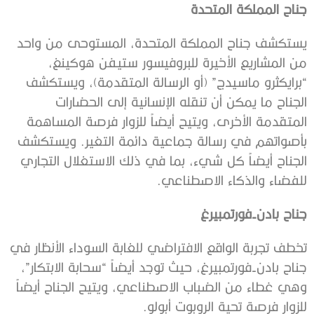
جناح المملكة المتحدة
يستكشف جناح المملكة المتحدة، المستوحى من واحد
من المشاريع الأخيرة للبروفيسور ستيفن هوكينغ،
“برايكثرو ماسيدج” (أو الرسالة المتقدمة)، ويستكشف
الجناح ما يمكن أن تنقله الإنسانية إلى الحضارات
المتقدمة الأخرى، ويتيح أيضاً للزوار فرصة المساهمة
بأصواتهم في رسالة جماعية دائمة التغير. ويستكشف
الجناح أيضاً كل شيء، بما في ذلك الاستغلال التجاري
للفضاء والذكاء الاصطناعي.
جناح بادن-فورتمبيرغ
تخطف تجربة الواقع الافتراضي للغابة السوداء الأنظار في
جناح بادن-فورتمبيرغ، حيث توجد أيضاً “سحابة الابتكار”،
وهي غطاء من الضباب الاصطناعي، ويتيح الجناح أيضاً
للزوار فرصة تحية الروبوت أبولو.