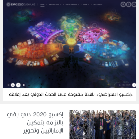
«إكسبو الافتراضي» نافذة مفتوحة على الحدث الدولي بعد إغلاقه
إكسبو 2020 دبي يفي
بالتزامه بتمكين
الإماراتيين وتطوير
مهاراتهم