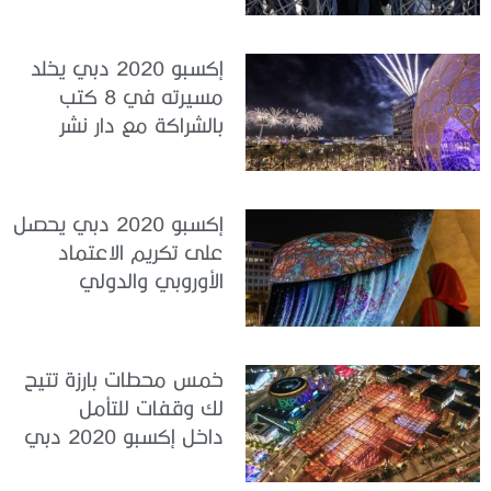
إكسبو 2020 دبي يخلد
مسيرته في 8 كتب
بالشراكة مع دار نشر
عالمية
إكسبو 2020 دبي يحصل
على تكريم الاعتماد
الأوروبي والدولي
للمساواة بين الجنسَين
خمس محطات بارزة تتيح
لك وقفات للتأمل
داخل إكسبو 2020 دبي