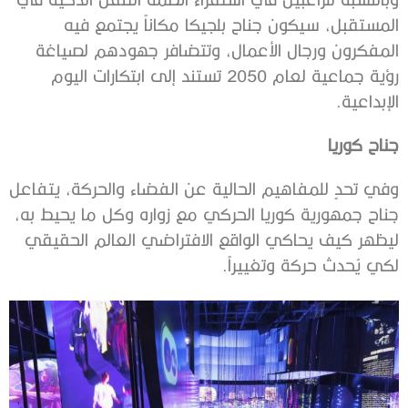
المستقبل، سيكون جناح بلجيكا مكاناً يجتمع فيه
المفكرون ورجال الأعمال، وتتضافر جهودهم لصياغة
رؤية جماعية لعام 2050 تستند إلى ابتكارات اليوم
الإبداعية.
جناح كوريا
وفي تحدٍ للمفاهيم الحالية عن الفضاء والحركة، يتفاعل
جناح جمهورية كوريا الحركي مع زواره وكل ما يحيط به،
ليظهر كيف يحاكي الواقع الافتراضي العالم الحقيقي
لكي يُحدث حركة وتغييراً.