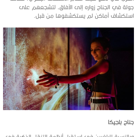
جولة في الجناح زواره إلى الآفاق، لتشجعهم على
استكشاف أماكن لم يستكشفوها من قبل.
جناح بلجيكا
وبالنسبة للراغبين في استقراء أنظمة التنقل الذكية في