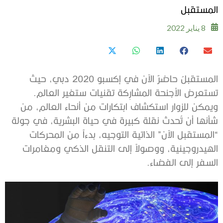
المستقبل
8 يناير 2022
المستقبلُ حاضرٌ الآن في إكسبو 2020 دبي، حيث
تستعرض الأجنحة المشارِكة تقنيات ستغير العالم.
ويمكن للزوار استكشاف ابتكارات من أنحاء العالم، من
شأنها أن تُحدث نقلة كبيرة في حياة البشرية، في جولة
“المستقبل الآن” الذاتية التوجيه، بدءاً من المحركات
الهيدروجينية، ووصولاً إلى التنقل الذكي ومغامرات
السفر إلى الفضاء.