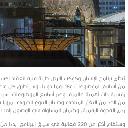
من أسابيع الموضوعات و18 يوما دوليا، و
رئيسية ذات أهمية عالمية. وعبر أسابيع الموضوعات، سيبحث
من الحد من التغيّر المناخي وخسائر التنوع الحيوي، مرورا 
ردم الفجوة الرقمية، وضمان المساواة في الوصول إلى الت
وستُقام أكثر من 220 فعالية في سياق البرنام