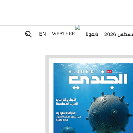
تابعونا
EN