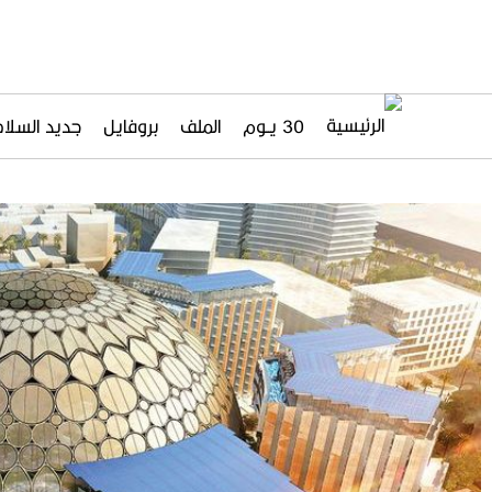
30 يــوم
الملف
بروفايل
جديد السلاح