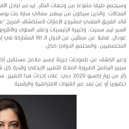
وسيجمع طيفا متنوعا من وجهات النظر، ليدعم تبادل الأفكار
المجالات. والذين سيكون من بينهم معالي سارة بنت يوسف 
قائد الفريق العلمي لمشروع الإمارات لاستكشاف المريخ 
السير تيم سميت، وخبيرة الرئيسيات وعلم السلوك والأنثروب
المجتمعيين، والمجتمع الدولي ككل.
وعبر الكشف عن طموحات جريئة لرسم ملامح مستقبل أكثر 
سيُبرز البرنامج الضرورة الملحة للتغيير الإيجابي وقدرة ك
حضوريا أو عن بُعد عبر القنوات الافتراضية والرقمية.