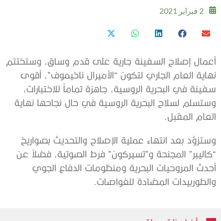
2 فبراير 2021
أعمال إصلاح السفينة جارية على قدم وساق، وستختتم
نهاية العام الجاري لتكون “الأميرال ناخيموف”، أقوى
سفينة في البحرية الروسية، جاهزة تماماً للاختبارات،
وستسلم لسلاح البحرية الروسية في حال نجاحها نهاية
العام المقبل.
وستزوَّد بعد انتهاء عملية الإصلاح والتحديث بصواريخ
“كاليبر” المجنحة و”تسيركون” فرط الصوتية، فضلاً عن
أحدث المروحيات البحرية ومنظومات الدفاع الجوي
والطوربيدات المضادة للغواصات.