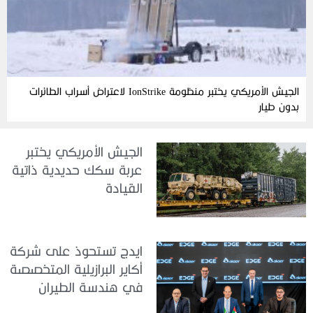
الجيش الأمريكي يختبر منظومة IonStrike لاعتراض أسراب الطائرات
بدون طيار
الجيش الأمريكي يختبر
عربة سكك حديدية ذاتية
القيادة
ايدج تستحوذ على شركة
أكاير البرازيلية المتخصصة
في هندسة الطيران