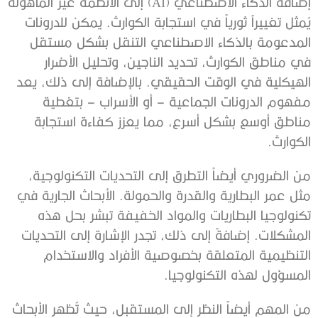
إضافة الذكاء الاصطناعي (AI) إلى الأنظمة غير المأهولة
يُمثل تغييراً ثورياً في استجابة الكوارث. يمكن للدرونات
المدعومة بالذكاء الاصطناعي التنقل بشكل مستقل
في مناطق الكوارث، تحديد الناجين، وتحليل الأضرار
الهيكلية في الوقت الحقيقي. بالإضافة إلى ذلك، يعد
مفهوم الدرونات الجماعية – أو الأسراب – بتغطية
مناطق أوسع بشكل أسرع، مما يعزز كفاءة استجابة
الكوارث.
من الضروري أيضاً التطرق إلى التحديات التكنولوجية،
مثل عمر البطارية والقدرة والحمولة. الأبحاث الجارية في
تكنولوجيا البطاريات والمواد الخفيفة تبشر بحل هذه
المشكلات. إضافةً إلى ذلك، تجدر الإشارة إلى التحديات
التنظيمية المتعلقة بخصوصية الأفراد والاستخدام
المسؤول لهذه التكنولوجيا.
من المهم أيضاً النظر إلى المستقبل، حيث تُظهر الأبحاث