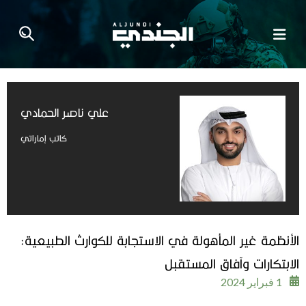
علي ناصر الحمادي
كاتب إماراتي
الأنظمة غير المأهولة في الاستجابة للكوارث الطبيعية:
الابتكارات وآفاق المستقبل
1 فبراير 2024