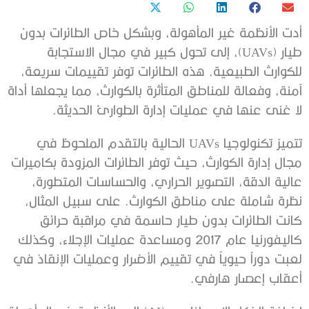
أدت الأنظمة غير المأهولة، وبشكل خاص الطائرات بدون
طيار (UAVs)، إلى تحول كبير في مجال الاستجابة
للكوارث الطبيعية. هذه الطائرات توفر تقييمات سريعة،
آمنة، وفعالة للمناطق المتأثرة بالكوارث، مما يجعلها أداة
لا غنى عنها في عمليات إدارة الطوارئ الحديثة.
تتميز تكنولوجيا UAVs الحالية بالتقدم الملحوظ في
مجال إدارة الكوارث، حيث توفر الطائرات المزودة بكاميرات
عالية الدقة، التصوير الحراري، والحساسات المتطورة،
نظرة شاملة على مناطق الكوارث. على سبيل المثال،
كانت الطائرات بدون طيار حاسمة في مراقبة حرائق
كاليفورنيا عام 2017 ومساعدة عمليات الإجلاء، وكذلك
لعبت دوراً حيوياً في تقييم الأضرار وعمليات الإنقاذ في
أعقاب إعصار هارفي.