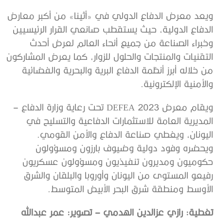
ويعد معرض الدفاع الدولي في «أثينا» من أكبر معارض
الدفاع الدولية، حيث يستقطب صانعي القرار الرئيسيين
وخبراء الصناعة من جميع أنحاء العالم لعرض أحدث
التقنيات والمنتجات والحلول للزوار، كما يعرض المشاركون
من خلاله أبرز أنظمة الدفاع البرية والبحرية والفضائية
والأمنية الإلكترونية.
ويقام معرض DEFEA 2023 تحت رعاية وزارة الدفاع –
المديرية العامة للاستثمارات الدفاعية والتسليح في
اليونان، ويغطي صناعة الدفاع والأمن القومي.
ويحضره وفود دولية وضيوف بارزون ومسؤولون
حكوميون ومديرون تنفيذيون ومسؤولون عسكريون
رفيعو المستوى من اليونان وأوروبا والبلقان والشرق
الأوسط ومنطقة شرق البحر الأبيض المتوسط.
تغطية: رازي عزالدين الهدمي – تصوير: عمر عبدالله