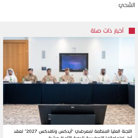
الشحي
أخبار ذات صلة
اللجنة العليا المنظمة لمعرضي “آيدكس ونافدكس 2027” تعقد
أول اجتماعاتها التحضيرية للدورة الثامنة عشرة