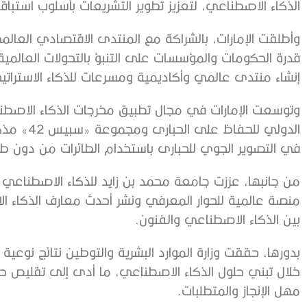
الذكاء الاصطناعي، لتعزيز تطوير التشريعات بأسلوب استب
وأطلقت الإمارات، بالشراكة مع المنتدى الاقتصادي العالمي،
قدرة الحكومات والمؤسسات على التنبؤ بالتحولات العالمية وت
إنشاء منتدى عالمي وأكاديمية ومسرعات للذكاء الاستراتي
وتوسعت الإمارات في مجال تطبيق مخرجات الذكاء الاصطنا
الدولي للح
في التصوير الجوي للحبارى باستخدام الطائرات من دون طيا
من جانبها، عززت جامعة محمد بن زايد للذكاء الاصطناعي مك
منصة عالمية للحوار المعرفي ونشر أحدث معارف الذكاء ا
بين الذكاء الاصطناعي والفنون.
بدورها، حققت وزارة الموارد البشرية والتوطين نتائج نوعي
مهل الإنجاز والمتطلبات.