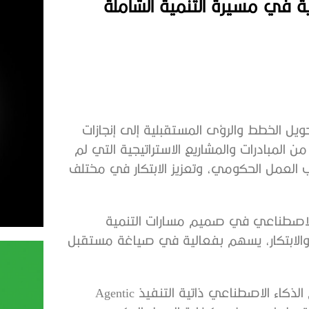
تحويل الخطط والرؤى المستقبلية إلى إنجازات
المبادرات والمشاريع الاستراتيجية التي لم
ب العمل الحكومي، وتعزيز الابتكار في مختلف
ء الاصطناعي في صميم مسارات التنمية
جيا والابتكار، يسهم بفعالية في صياغة مستقبل
وشكل إعلان الامارات عن المنظومة الجديدة لتطبيق نماذج الذكاء الاصطناعي ذاتية التنفيذ Agentic