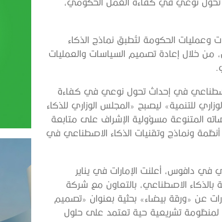
 تحول نوعي في كفاءة العمل الحكومي،
 % من قطاعات وخدمات وعمليات الحكومة لتُطبق نماذج الذكاء
فيذ والقيادة Agentic Ai خلال عامين، من خلال إعادة تصميم السياسات والعمليات
.
 الاصطناعي في إحداث تحول نوعي في كفاءة
ري للتنمية» ليصبح «المجلس الوزاري للذكاء
ه المتنوعة مسؤولية الإشراف على متابعة
ي أنظمة ونماذج وتقنيات الذكاء الاصطناعي في
 في دافوس، أعلنت الإمارات في يناير
 بالذكاء الاصطناعي، بالتعاون مع شركة
بالتوازي كشفت الإمارات عن «ورقة بيضاء» بحثية بعنوان «تصميم
ً لمنظومة تشريعية حية تعتمد على حلول