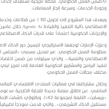
AIضمن العمل الحكومي، محطة تاريخية تستهدف إحداث
وجودة الخدمات، وسرعة إنجاز المعاملات.
ويهدف هذا المشروع إلى تحويل 50
الاصطناعي ذاتية التن
والإجراءات الحكومية اعتماداً على قدرات الذكاء الاصطناعي
وعززت الإمارات توجهها الاستراتيجي لترسيخ دور الذكاء
منظومة العمل الحكومي، عبر تعديل مسمى «المجلس الوزا
الاصطناعي والتنمية»، والذي سيتولى من ضمن اختصاصات
تنفيذ البرامج والمشاريع الحكومية الهادفة إلى تعزيز تبن
مختلف مجالات العمل الحكومي.
وخلال مشاركتها في فعاليات المنتدى الاقتصادي العالمي
الماضي، عن إطلاق منصة جديدة للتجارة الخارجية مدعومة
«بريسايت» التابعة لمجموعة G42، و
مستقبل الذكاء التشريعي»، والتي قدمت نموذجاً تطبيقيا