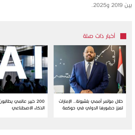
بين 2019 و2025.
أخبار ذات صلة
خلال مؤتمر أممي بلشبونة… الإمارات
200 خبير عالمي يطالبو
تعزز حضورها الدولي في حوكمة
الذكاء الاصطناعي
الذكاء الاصطناعي