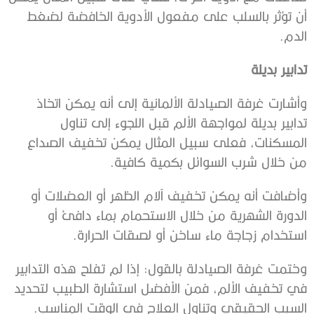
أن تؤثر بالسلب على مفعول الأدوية الخافضة لضغط
الدم.
تدابير بديلة
‫وأشارت غرفة الصيادلة الألمانية إلى أنه يمكن اتخاذ
تدابير بديلة لمواجهة الألم ‫قبل اللجوء إلى تناول
المسكنات، فعلى سبيل المثال يمكن تخفيف الصداع
من ‫خلال شرب السوائل بكمية كافية.
وأضافت أنه يمكن تخفيف آلام الظهر أو العضلات أو
الدورة الشهرية من ‫خلال الاستحمام بماء دافئ أو
استخدام زجاجة ماء ‫ساخن أو لصقات الحرارة.
و‫ختمت غرفة الصيادلة بالقول: إذا لم تفلح هذه التدابير
في تخفيف الألم، فمن الأفضل استشارة الطبيب ‫لتحديد
السبب الحقيقي وتناول العلاج في الوقت المناسب.