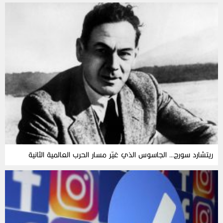
ريتشارد سورج… الجاسوس الذي غيّر مسار الحرب العالمية الثانية