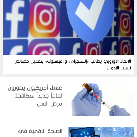
الاتحاد الأوروبي يطالب «إنستجرام» و«فيسبوك» بتعديل خصائص
تسبب الإدمان
علماء أمريكيون يطورون
لقاحاً جديداً لمكافحة
مرض السل
الصحة الرقمية في