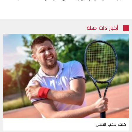
أخبار ذات صلة
كتف لاعب التنس