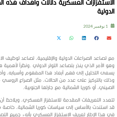
‬الدولية‭ ‬
1 نوفمبر 2024
‬الصيني،‭ ‬أو‭ ‬كوريا‭ ‬الشمالية‭ ‬مع‭ ‬جارتها‭ ‬الجنوبية‭.‬