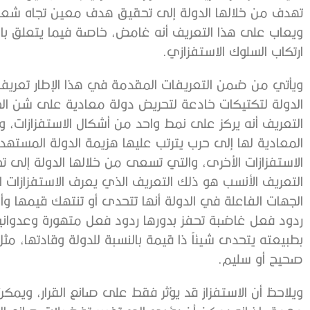
‬ارتكاب‭ ‬السلوك‭ ‬الاستفزازي‭. ‬
‬صحيح‭ ‬أو‭ ‬سليم‭.‬