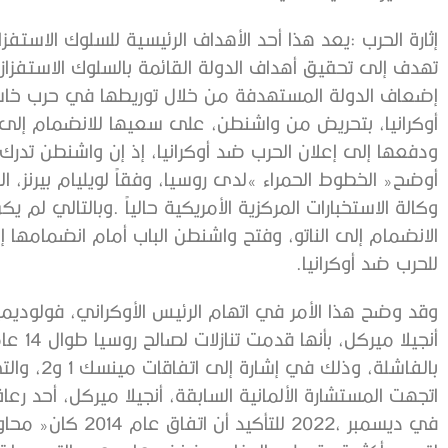
‬للحرب‭ ‬ضد‭ ‬أوكرانيا‭.‬‭ ‬