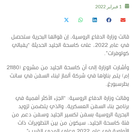
1 فبراير 2022
قالت وزارة الدفاع الروسية، إن قواتها البحرية ستحصل
في عام 2022، على كاسحة الجليد الحديثة “يفباتي
كولوفرات”.
وأشارت الوزارة إلى أن كاسحة الجليد من مشروع (21180
إم) يتم بناؤها في شركة ألماز لبناء السفن في سانت
بطرسبورغ.
وقالت وزارة الدفاع الروسية: “الجزء الأكثر أهمية في
برنامج بناء السفن العسكرية، والذي يتضمن تزويد
البحرية الروسية بسفن تكسير الجليد وسفن دعم من
فئة كاسحة الجليد، سيكون من بين التطويرات ذات
الأولوية في عام 2022 وعلى المدى القريب”.