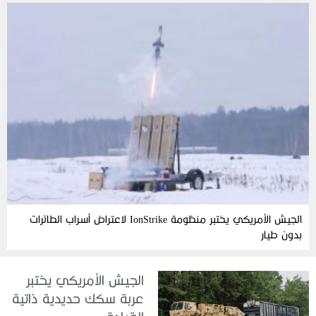
الجيش الأمريكي يختبر منظومة IonStrike لاعتراض أسراب الطائرات
بدون طيار
الجيش الأمريكي يختبر
عربة سكك حديدية ذاتية