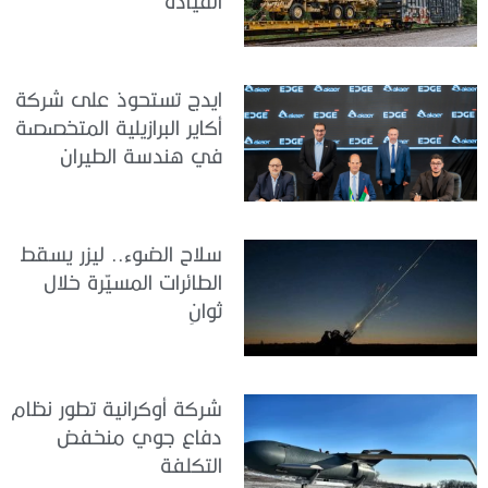
القيادة
ايدج تستحوذ على شركة
أكاير البرازيلية المتخصصة
في هندسة الطيران
سلاح الضوء.. ليزر يسقط
الطائرات المسيّرة خلال
ثوانٍ
شركة أوكرانية تطور نظام
دفاع جوي منخفض
التكلفة