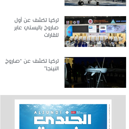
تركيا تكشف عن أول
صاروخ باليستي عابر
للقارات
تركيا تكشف عن “صاروخ
النينجا”