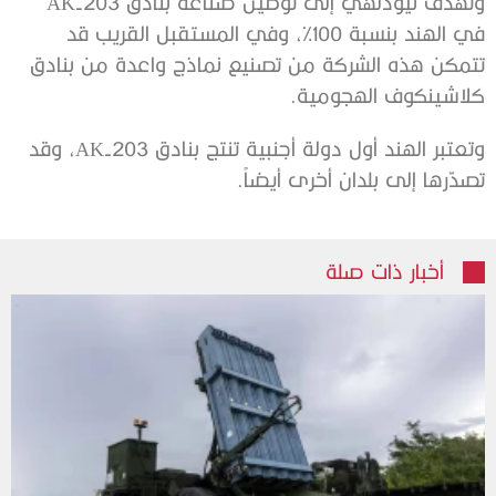
وتهدف نيودلهي إلى توطين صناعة بنادق AK-203
في الهند بنسبة 100%، وفي المستقبل القريب قد
تتمكن هذه الشركة من تصنيع نماذج واعدة من بنادق
كلاشينكوف الهجومية.
وتعتبر الهند أول دولة أجنبية تنتج بنادق AK-203، وقد
تصدّرها إلى بلدان أخرى أيضاً.
أخبار ذات صلة