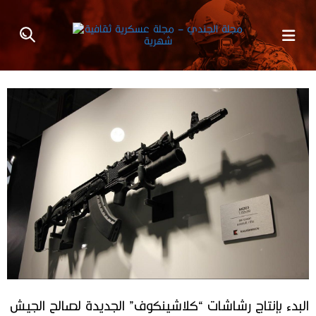
البدء بإنتاج رشاشات “كلاشينكوف” الجديدة لصالح الجيش