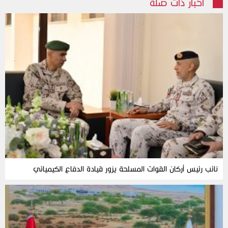
أخبار ذات صلة
نائب رئيس أركان القوات المسلحة يزور قيادة الدفاع الكيميائي