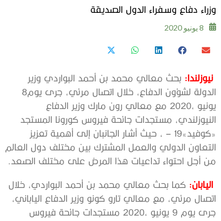
‬وزراء‭ ‬دفاع‭ ‬وسفراء‭ ‬الدول‭ ‬الصديقة‭
8 يونيو 2020
‭ ‬نيوزلندا:
‬الدولة‭ ‬لشؤون‭ ‬الدفاع،‭ ‬خلال‭ ‬اتصال‭ ‬مرئي،‭ ‬جرى‭ ‬يوم‭ ‬8‭
‬من‭ ‬أجل‭ ‬احتواء‭ ‬تداعيات‭ ‬هذا‭ ‬المرض‭ ‬على‭ ‬مختلف‭ ‬الصعد‭.‬
‭ ‬
اليابان: