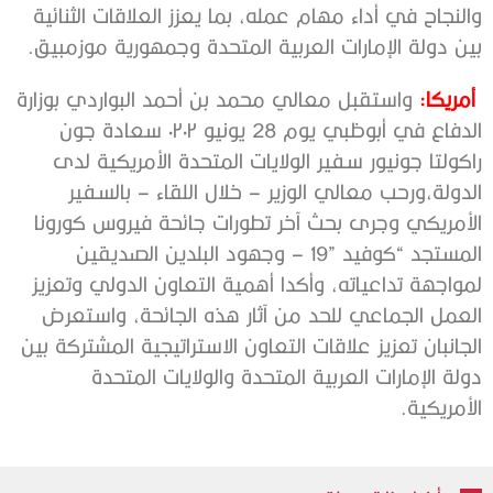
‬بين‭ ‬دولة‭ ‬الإمارات‭ ‬العربية‭ ‬المتحدة‭ ‬وجمهورية‭ ‬موزمبيق‭. ‬
‭ ‬
أمريكا:
‬الأمريكية.