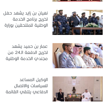
نهيان بن زايد يشهد حفل
تخريج برنامج الخدمة
الوطنية للملتحقين بوزارة
الداخلية
عمار بن حميد يشهد
تخريج الدفعة الـ24 من
مجندي الخدمة الوطنية
في مركز تدريب المنامة
الوكيل المساعد
للسياسات والاتصال
الدفاعي يلتقي القائمة
بالأعمال لدى البعثة
الأمريكية في الدولة