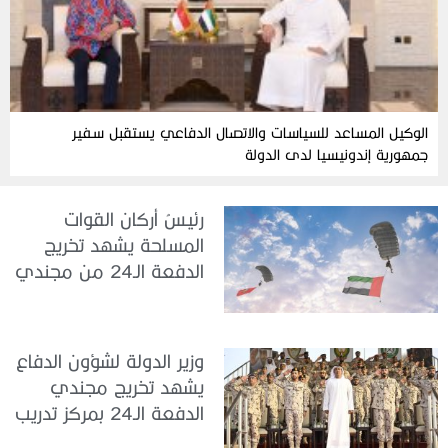
الوكيل المساعد للسياسات والاتصال الدفاعي يستقبل سفير
جمهورية إندونيسيا لدى الدولة
رئيسُ أركان القوات
المسلحة يشهد تخريج
الدفعة الـ24 من مجندي
الخدمة الوطنية في مركز
تدريب سيح حفير
وزير الدولة لشؤون الدفاع
يشهد تخريج مجندي
الدفعة الـ24 بمركز تدريب
سيح اللحمة