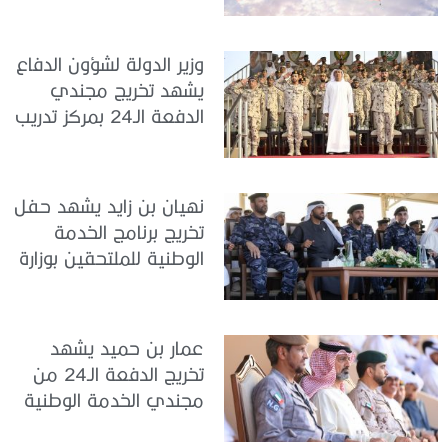
تدريب سيح حفير
وزير الدولة لشؤون الدفاع
يشهد تخريج مجندي
الدفعة الـ24 بمركز تدريب
سيح اللحمة
نهيان بن زايد يشهد حفل
تخريج برنامج الخدمة
الوطنية للملتحقين بوزارة
الداخلية
عمار بن حميد يشهد
تخريج الدفعة الـ24 من
مجندي الخدمة الوطنية
في مركز تدريب المنامة