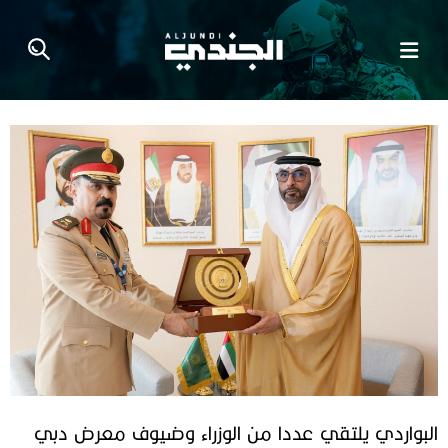
البواردي يلتقي عددا من الوزراء وضيوف معرض دبي