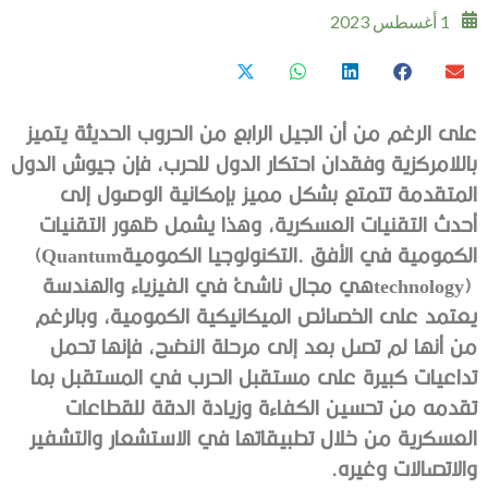
1 أغسطس 2023
‬الكمومية‭ ‬في‭ ‬الأفق‭. ‬التكنولوجيا‭ ‬الكمومية‭ (‬Quantum
‬والاتصالات‭ ‬وغيره‭. ‬