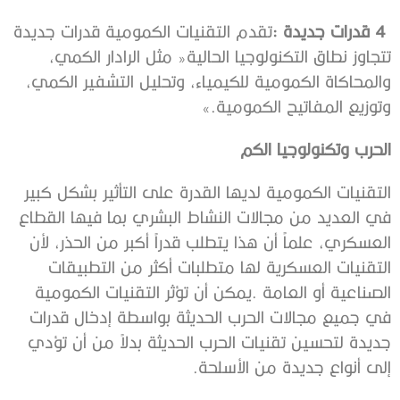
4‭ ‬
قدرات‭ ‬جديدة‭:‬
‬وتوزيع‭ ‬المفاتيح‭ ‬الكمومية‮»‬‭.‬
الحرب‭ ‬وتكنولوجيا‭ ‬الكم‭ ‬
‬إلى‭ ‬أنواع‭ ‬جديدة‭ ‬من‭ ‬الأسلحة‭.‬