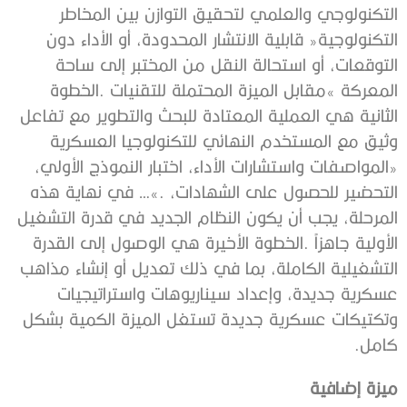
‬كامل‭. ‬
ميزة‭ ‬إضافية