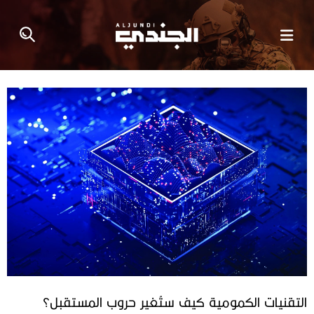
التقنيات الكمومية كيف ستُغير حروب المستقبل؟