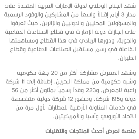
شهد الجناح الوطني لدولة الإمارات العربية المتحدة على
مدار 3 أيام إقبالاً واسعاً من المشاركين والوفود الرسمية
والمسؤولين المحليين والدوليين والزائرين، حيث تعرفوا
على إنجازات دولة الإمارات في قطاع الصناعات الدفاعية
والجوية، ودورها الريادي في هذا القطاع ومساهمتها
الفاعلة في رسم مستقبل الصناعات الدفاعية وقطاع
الطيران.
وشهد المعرض مشاركة أكثر من 20 جهة حكومية
وشبه حكومية من مملكة البحرين، إضافة إلى 11 شركة
راعية للمعرض، و223 وفداً رسمياً يمثلون أكثر من 56
دولة و195 شركة، وحضور 12 شركة دولية متخصصة
في خدمات المناولة الأرضية للمطارات لأول مرة من
الاتحاد الأوروبي وآسيا والأمريكيتين.
منصة لعرض أحدث المنتجات والتقنيات