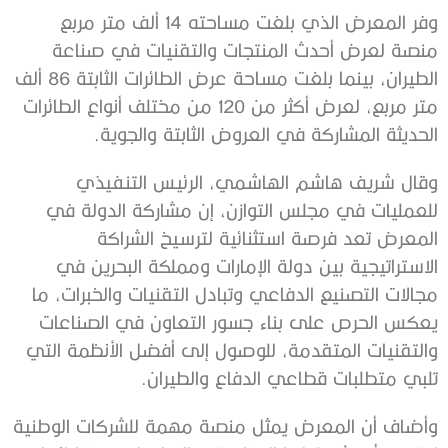
وفر المعرض الذي بلغت مساحته 14 ألف متر مربع
منصة لعرض أحدث المنتجات والتقنيات في صناعة
الطيران، بينما بلغت مساحة عرض الطائرات الثابتة 86 ألف
متر مربع، لعرض أكثر من 120 من مختلف أنواع الطائرات
الحديثة المشاركة في العروض الثابتة والجوية.
وقال شريف هاشم الهاشمي، الرئيس التنفيذي
للعمليات في مجلس التوازن، إن مشاركة الدولة في
المعرض تعد فرصة استثنائية لترسيخ الشراكة
الاستراتيجية بين دولة الإمارات ومملكة البحرين في
مجالات التصنيع الدفاعي وتبادل التقنيات والخبرات، ما
يعكس الحرص على بناء جسور التعاون في الصناعات
والتقنيات المتقدمة، للوصول إلى أفضل الأنظمة التي
تلبي متطلبات قطاعي الدفاع والطيران.
وأضاف أن المعرض يمثل منصة مهمة للشركات الوطنية