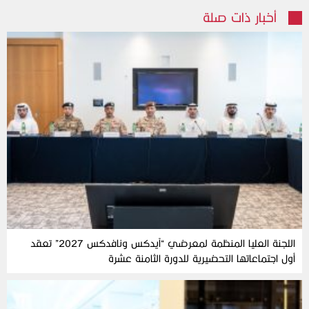
أخبار ذات صلة
اللجنة العليا المنظمة لمعرضي “آيدكس ونافدكس 2027” تعقد
أول اجتماعاتها التحضيرية للدورة الثامنة عشرة