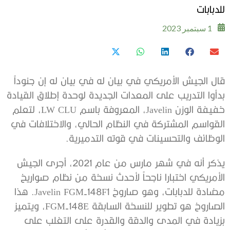
للدبابات
1 سبتمبر 2023
قال الجيش الأمريكي في بيان له في بيان له إن جنوداً
بدأوا التدريب على المعدات الجديدة لوحدة إطلاق القيادة
خفيفة الوزن Javelin، المعروفة باسم LW CLU، لتعلم
القواسم المشتركة في النظام الحالي، والاختلافات في
الوظائف والتحسينات في قوته التدميرية.
يذكر أنه في شهر مارس من عام 2021، أجرى الجيش
الأمريكي اختبارا ناجحاً لأحدث نسخة من نظام صواريخ
مضادة للدبابات، وهو صاروخ Javelin FGM-148F1. هذا
الصاروخ هو تطوير للنسخة السابقة FGM-148E، ويتميز
بزيادة في المدى والدقة والقدرة على التغلب على