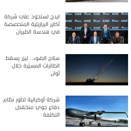
ايدج تستحوذ على شركة
أكاير البرازيلية المتخصصة
في هندسة الطيران
سلاح الضوء.. ليزر يسقط
الطائرات المسيّرة خلال
ثوانٍ
شركة أوكرانية تطور نظام
دفاع جوي منخفض
التكلفة