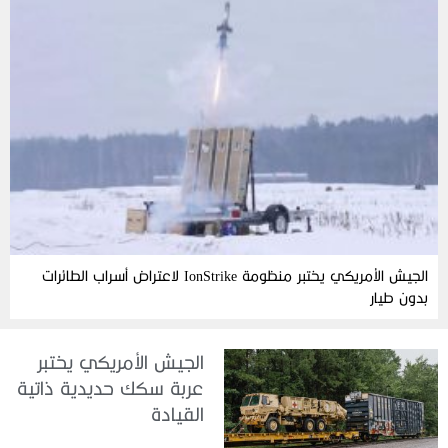
الجيش الأمريكي يختبر منظومة IonStrike لاعتراض أسراب الطائرات
بدون طيار
الجيش الأمريكي يختبر
عربة سكك حديدية ذاتية
القيادة