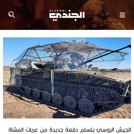
الجيش الروسي يتسلم دفعة جديدة من عربات المشاة