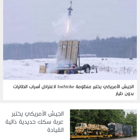
الجيش الأمريكي يختبر منظومة IonStrike لاعتراض أسراب الطائرات
بدون طيار
الجيش الأمريكي يختبر
عربة سكك حديدية ذاتية
القيادة