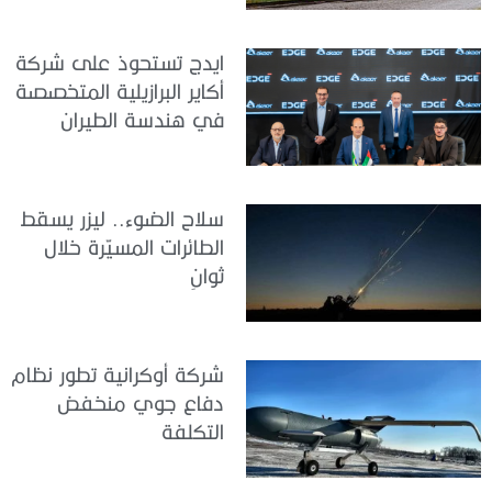
ايدج تستحوذ على شركة
أكاير البرازيلية المتخصصة
في هندسة الطيران
سلاح الضوء.. ليزر يسقط
الطائرات المسيّرة خلال
ثوانٍ
شركة أوكرانية تطور نظام
دفاع جوي منخفض
التكلفة