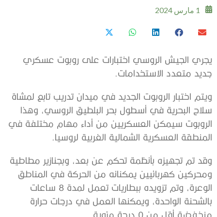
1 مارس 2024
يجري الجيش الروسي اختبارات على روبوت عسكري
جديد متعدد الاستخدامات.
ويتم اختبار الروبوت الجديد في ميدان تدريب تابع لمشاة
سلاح البحرية في أسطول بحر البلطيق الروسي، وهذا
الروبوت سيمكن العسكريين من أداء مهام مختلفة في
المنطقة العسكرية الشمالية الغربية لروسيا.
وقد تم تجهيزه بأنظمة تحكم عن بعد، وبجنازير مطاطية
ومحركين كهربائيين يمكنانه من الحركة في المناطق
الوعرة، وتم تزويده ببطاريات تعمل لمدة 8 ساعات
بالشحنة الواحدة، ويمكنها العمل في درجات حرارة
منخفضة أقل من 0 درجة مئوية.