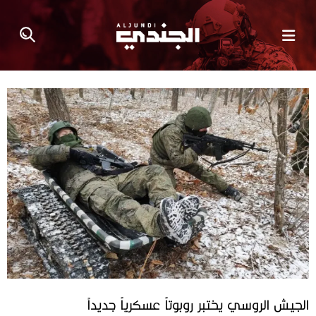
الجيش الروسي يختبر روبوتاً عسكرياً جديداً