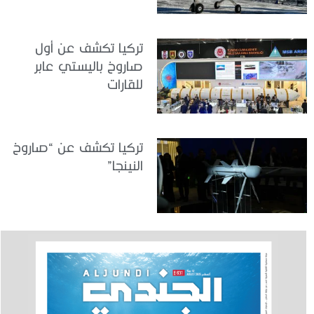
تركيا تكشف عن أول
صاروخ باليستي عابر
للقارات
تركيا تكشف عن “صاروخ
النينجا”