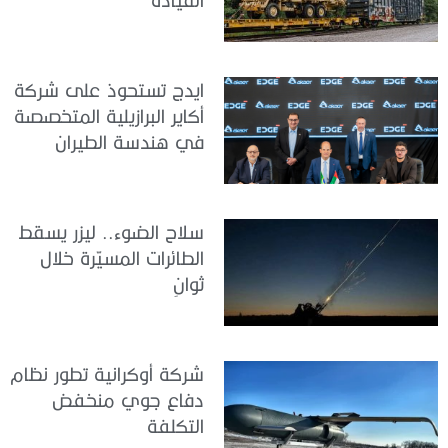
ايدج تستحوذ على شركة
أكاير البرازيلية المتخصصة
في هندسة الطيران
سلاح الضوء.. ليزر يسقط
الطائرات المسيّرة خلال
ثوانٍ
شركة أوكرانية تطور نظام
دفاع جوي منخفض
التكلفة