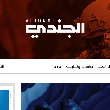
ء العدد
دراسات وتحليلات
الخميس