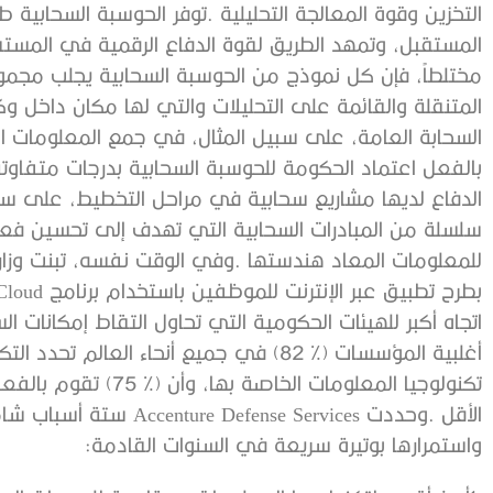
‬واستمرارها‭ ‬بوتيرة‭ ‬سريعة‭ ‬في‭ ‬السنوات‭ ‬القادمة‭:‬