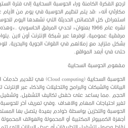
‬حتى‭ ‬في‭ ‬أبعد‭ ‬المواقع‭.‬
مفهوم‭ ‬الحوسبة‭ ‬السحابية‭ ‬