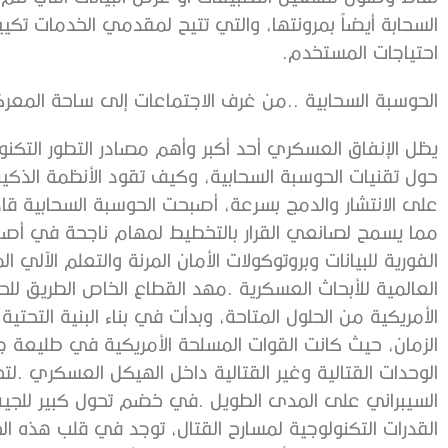
‬احتياجات‭ ‬المستخدم‭. ‬
الحوسبة‭ ‬السحابية‭.. ‬من‭ ‬غرف‭ ‬الاجتماعات‭ ‬إلى‭ ‬ساحة‭ ‬المعركة‭ ‬