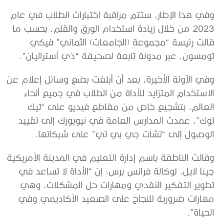
وفي هذا الإطار، ستتم مراقبة اختبارات الطلاب في عام
2023 من خلال زيادة استخدام الورق والقلم، بحسب ما
قالت رئيسة “مجموعة (الجامعات) الثماني” فيكي
تومسون، عبر مدونة تابعة لصحيفة “ذي أستراليان”.
وفي الآونة الأخيرة، بعد أن أبلغت بضع وسائل إعلام عن
الاستخدام المتزايد للأداة من الطلاب في جميع أنحاء
العالم، بتشجيع خاص من مقاطع فيديو على “تيك
توك”، عمدت المدارس العامة في نيويورك إلى تقييد
الوصول إلى “تشات جي بي تي” على شبكاتها.
وقالت الناطقة باسم إدارة التعليم في المدينة الأمريكية
جينا لايل، لوكالة فرانس برس: إن “الأداة لا تساعد في
تطوير التفكير النقدي ومهارات حل المشكلات، وهي
مهارات ضرورية للنجاح على الصعيد الأكاديمي وفي
الحياة”.