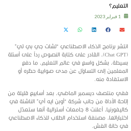
التعليم؟
1 فبراير 2023
انتشر برنامج الذكاء الاصطناعي “تشات جي بي تي”
(Chat GPT)، القادر على كتابة النصوص رداً على أسئلة
بسيطة، بشكل واسع في عالم التعليم، ما دفع
المعلمين إلى التساؤل عن مدى صوابية حظره أو
الاستفادة منه.
ففي منتصف ديسمبر الماضي، بعد أسابيع قليلة من
إتاحة الأداة من جانب شركة “أوبن ايه أي” الناشئة في
كاليفورنيا، أعلنت 8 جامعات أسترالية أنها ستعدّل
اختباراتها، مصنفة استخدام الطلاب للذكاء الاصطناعي
في خانة الغش.