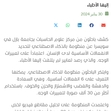
إليها الأطباء
30 يناير 2024
كشف باحثون من مركز علوم الحاسبات بجامعة بازل في
سويسرا عن منظومة بالذكاء الاصطناعي لتحديد
الانفعالات الأساسية لدى الإنسان، اعتماداً على تعبيرات
الوجه، والذي رصد تعابير لم يلتفت إليها الأطباء.
وابتكر الباحثون منظومة للذكاء الاصطناعي، يمكنها
التعرف على 6 انفعالات أساسية، وهي السعادة
والدهشة والغضب والاشمئزاز والحزن والخوف، باستخدام
أكثر من 30 ألف صورة لتعبيرات الوجه.
واعتمدت المنظومة على تحليل مقاطع فيديو تخص