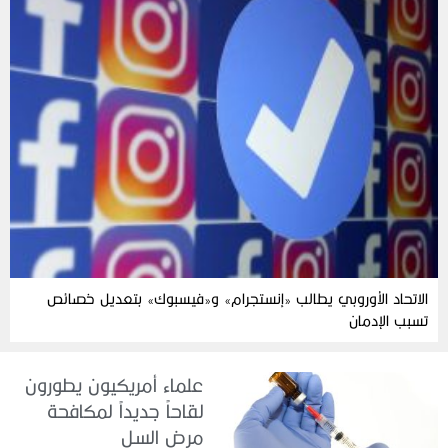
الاتحاد الأوروبي يطالب «إنستجرام» و«فيسبوك» بتعديل خصائص
تسبب الإدمان
علماء أمريكيون يطورون
لقاحاً جديداً لمكافحة
مرض السل