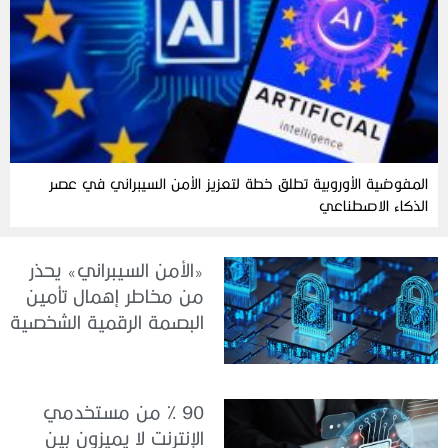
المفوضية الأوروبية تطلق خطة لتعزيز الأمن السيبراني في عصر
الذكاء الاصطناعي
«الأمن السيبراني» يحذر
من مخاطر إهمال تأمين
البصمة الرقمية الشخصية
90 % من مستخدمي
الإنترنت لا يميزون بين