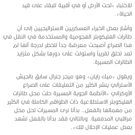
للاختباء «تحت الأرض أو في أقبية للبقاء على قيد
الحياة».
وأشار بعض الخبراء العسكريين الاستراتيجيين إلى أن
طائرات الهليكوبتر الهجومية والمستخدمة في النقل في
هذا الصراع أصبحت معرضة جداً للخطر لدرجة أنها لم
تعد تحلق تقريباً واستولت على دورها بشكل متزايد
الطائرات المسيرة.
ويقول «ميك رايان» وهو ميجر جنرال سابق بالجيش
الأسترالي ينشر الكثير من التعليقات على الصراع
الأوكراني «الأنظمة الجوية المسيرة حلت محل طائرات
الهليكوبتر الاستطلاعية ذات الطواقم الكاملة في الكثير
من مهماتها بالفعل… بدأنا نرى المسيرات تحل محل
مراقبي المدفعية. وبالتالي فقد بدأنا بالفعل نشهد
بعض عمليات الإحلال تلك».