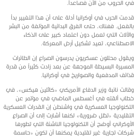
في الحروب من الآن فصاعداً.
قدمت الحرب في أوكرانيا أدلة على أن هذا التغيير بدأ
بالفعل. فهناك، حتى الفرق البدائية المؤلفة من البشر
والآلات التي تعمل دون اعتماد كبير على الذكاء
الاصطناعي، تعيد تشكيل أرض المعركة.
ويقول محللون عسكريون يدرسون الصراع إن الطائرات
المسيرة البسيطة الموجهة عن بعد زادت كثيراً من قدرة
قذائف المدفعية والصواريخ في أوكرانيا.
وقالت نائبة وزير الدفاع الأمريكي «كاثلين هيكس»، في
خطاب ألقته في أغسطس الماضي في مؤتمر عن
التكنولوجيا العسكرية في واشنطن إن القدرات العسكرية
التقليدية «تظل ضرورية» لكنها أشارت إلى أن الصراع
الأوكراني أوضح أن التكنولوجيا الناشئة التي تطورها
شركات تجارية غير تقليدية يمكنها أن تكون «حاسمة