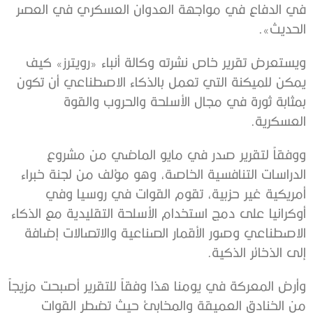
في الدفاع في مواجهة العدوان العسكري في العصر
الحديث».
ويستعرض تقرير خاص نشرته وكالة أنباء «رويترز» كيف
يمكن للميكنة التي تعمل بالذكاء الاصطناعي أن تكون
بمثابة ثورة في مجال الأسلحة والحروب والقوة
العسكرية.
ووفقاً لتقرير صدر في مايو الماضي من مشروع
الدراسات التنافسية الخاصة، وهو مؤلف من لجنة خبراء
أمريكية غير حزبية، تقوم القوات في روسيا وفي
أوكرانيا على دمج استخدام الأسلحة التقليدية مع الذكاء
الاصطناعي وصور الأقمار الصناعية والاتصالات إضافة
إلى الذخائر الذكية.
وأرض المعركة في يومنا هذا وفقاً للتقرير أصبحت مزيجاً
من الخنادق العميقة والمخابئ حيث تضطر القوات