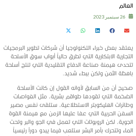
العالم
26 سبتمبر 2023
يعتقد بعض خبراء التكنولوجيا أن شركات تطوير البرمجيات
التجارية الابتكارية التي تطرق حالياً أبواب سوق الأسلحة
تتحدى هيمنة صناعة الدفاع التقليدية التي تنتج أسلحة
باهظة الثمن ولكن ببطء شديد.
صحيح أن من السابق لأوانه القول إن كانت الأسلحة
الضخمة التي تقودها طواقم بشرية، مثل الغواصات
وطائرات الهليكوبتر الاستطلاعية، ستلقى نفس مصير
السفن الحربية التي عفا عليها الزمن مع هيمنة القوة
الجوية، لكن الروبوتات التي تعمل في الجو والبر وتحت
الماء وتتحرك بأمر البشر ستلعب فيما يبدو دوراً رئيسياً