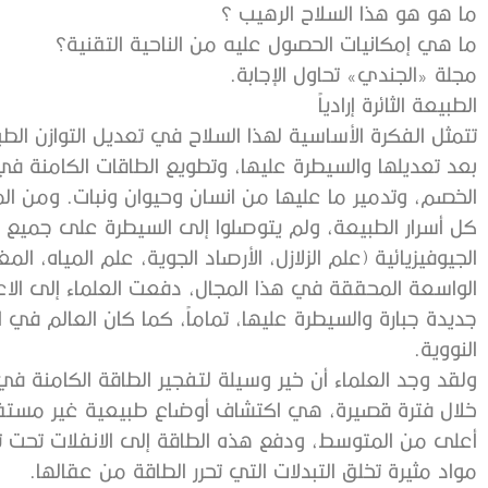
ما هو هو هذا السلاح الرهيب ؟
ما هي إمكانيات الحصول عليه من الناحية التقنية؟
مجلة «الجندي» تحاول الإجابة.
الطبيعة الثائرة إرادياً
تتمثل الفكرة الأساسية لهذا السلاح في تعديل التوازن الط
بعد تعديلها والسيطرة عليها، وتطويع الطاقات الكامنة في ب
الخصم، وتدمير ما عليها من انسان وحيوان ونبات. ومن الم
كل أسرار الطبيعة، ولم يتوصلوا إلى السيطرة على جميع ا
الجيوفيزيائية (علم الزلازل، الأرصاد الجوية، علم المياه، ا
الواسعة المحققة في هذا المجال، دفعت العلماء إلى الاع
جديدة جبارة والسيطرة عليها، تماماً، كما كان العالم في ا
النووية.
ولقد وجد العلماء أن خير وسيلة لتفجير الطاقة الكامنة في 
خلال فترة قصيرة، هي اكتشاف أوضاع طبيعية غير مستقر
أعلى من المتوسط، ودفع هذه الطاقة إلى الانفلات تحت تأث
مواد مثيرة تخلق التبدلات التي تحرر الطاقة من عقالها.