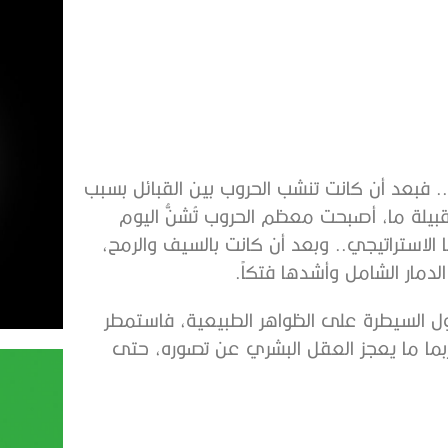
. فبعد أن كانت تنشب الحروب بين القبائل بسبب
بيلة ما، أصبحت معظم الحروب تُشنُّ اليوم
الاستراتيجي.. وبعد أن كانت بالسيف والرمح،
الدمار الشامل وأشدها فتكاً.
اول السيطرة على الظواهر الطبيعية، فاستمطر
ربما ما يعجز العقل البشري عن تصوره، حتى