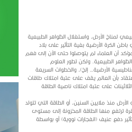
بيعي لمناخ الأرض، واستغلال الظواهر الطبيعية
اطن الكرة الأرضية بغية التأثير على بلاد
ؤكد أن العلماء لم يتوصلوا حتى الآن إلى فهم
لظواهر الطبيعية. ولكن تطور العلوم
لمغناطيسية الأرضية… إلخ)، والخطوات السريعة
تقاد بأن العالم يقف على عتبة امتلاك طاقات
لثلاثينات على عتبة امتلاك ناصية الطاقة
الأرض منذ ملايين السنين، أو الطاقة التي تتولد
ة ترتفع منها الطاقة المخزونة إلى مستوى
ير دفع عنيف (انفجارات نووية) أو بواسطة