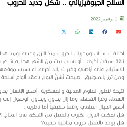
السلاح الجيوفيزيائي .. شكل جديد للحروب
1 نوفمبر 2022
اختلفت أسباب ومجريات الحروب منذ الأزل وحتى يومنا هذا.
ناقة سبقت أخرى.. أو بسبب بيت من الشِّعر هجا به شاعر ق
للاستيلاء على أراضي وخيرات بلاد أخرى، أو بسبب موقعها 
ومن ثمَّ بالمنجنيق، أصبحت تُشنُّ اليوم بأعقد أنواع أسلحة 
نتيجة لتطور العلوم المدنية والعسكرية، أصبح الإنسان يح
السماء، وغزا الفضاء، وما زال يحاول ويحاول الوصول إلى 
أصبح الخيال العلمي واقعاً حقيقياً أما ناظريه..
هل تمكنت الدول الكبرى بالفعل من التحكم في المناخ ؟
هل يوجد بالفعل حروب مناخية خفية؟